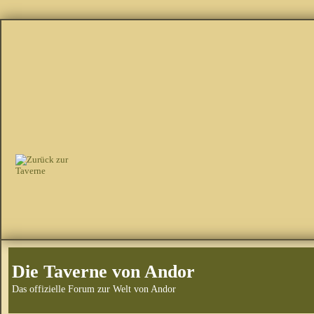
Die Taverne von Andor
Das offizielle Forum zur Welt von Andor