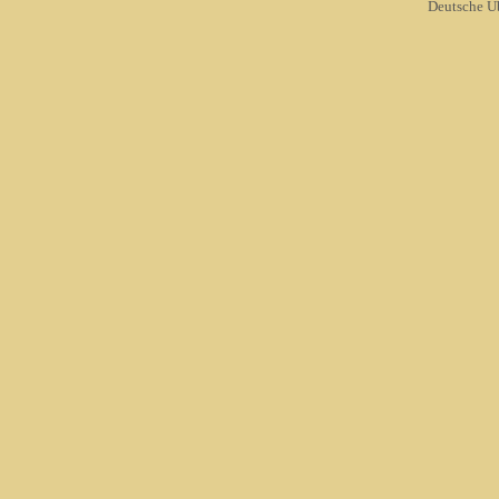
Deutsche Ü