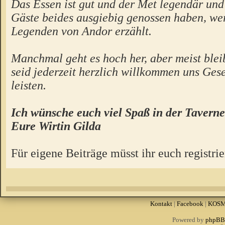
Das Essen ist gut und der Met legendär un
Gäste beides ausgiebig genossen haben, we
Legenden von Andor erzählt.
Manchmal geht es hoch her, aber meist bleibt
seid jederzeit herzlich willkommen uns Gese
leisten.
Ich wünsche euch viel Spaß in der Taverne
Eure Wirtin Gilda
Für eigene Beiträge müsst ihr euch registrie
Kontakt
|
Facebook
|
KOS
Powered by
phpBB