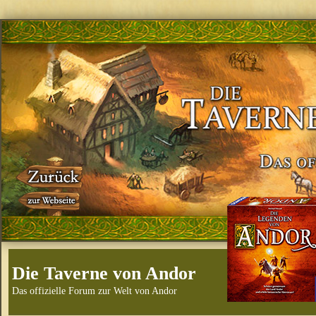
Die Taverne von Andor
Das offizielle Forum zur Welt von Andor