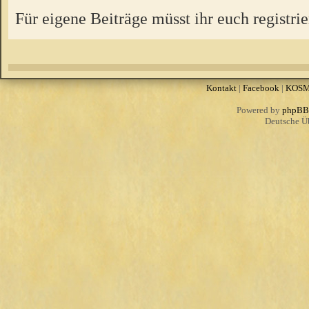
Für eigene Beiträge müsst ihr euch registrie
Kontakt
|
Facebook
|
KOS
Powered by
phpBB
Deutsche Ü