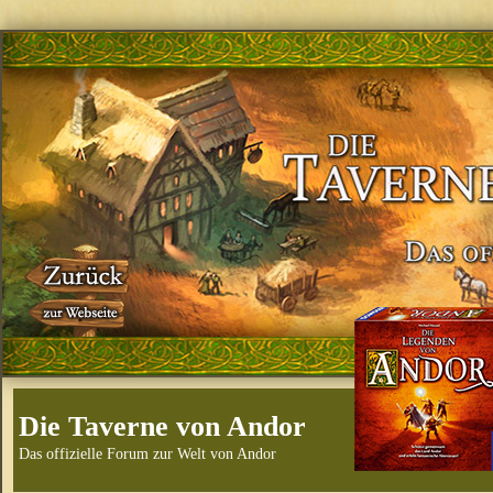
Die Taverne von Andor
Das offizielle Forum zur Welt von Andor