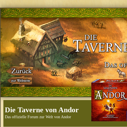
Die Taverne von Andor
Das offizielle Forum zur Welt von Andor