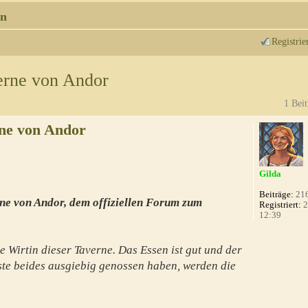
n
Registrie
erne von Andor
1 Beit
ne von Andor
Gilda
Beiträge:
21
ne von Andor, dem offiziellen Forum zum
Registriert:
2
12:39
e Wirtin dieser Taverne. Das Essen ist gut und der
te beides ausgiebig genossen haben, werden die