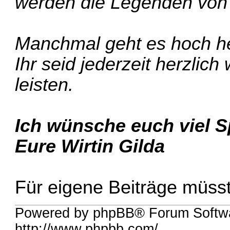
werden die Legenden von 
Manchmal geht es hoch her,
Ihr seid jederzeit herzlic
leisten.
Ich wünsche euch viel S
Eure Wirtin Gilda
Für eigene Beiträge müsst 
Powered by phpBB® Forum Softw
http://www.phpbb.com/