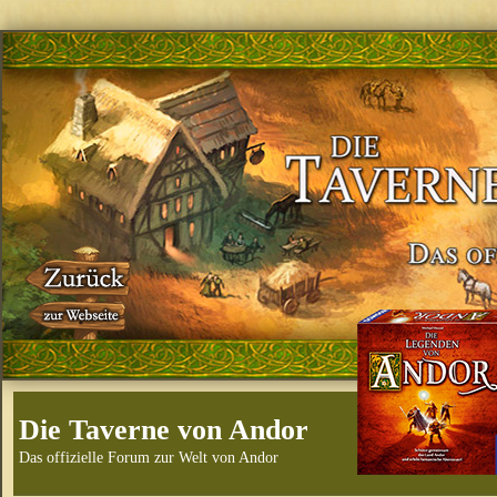
Die Taverne von Andor
Das offizielle Forum zur Welt von Andor