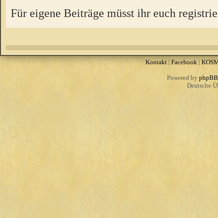
Für eigene Beiträge müsst ihr euch registrie
Kontakt
|
Facebook
|
KOS
Powered by
phpBB
Deutsche Ü