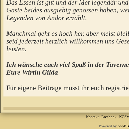
Das Essen ist gut und der Met legendär un
Gäste beides ausgiebig genossen haben, we
Legenden von Andor erzählt.
Manchmal geht es hoch her, aber meist bleibt
seid jederzeit herzlich willkommen uns Gese
leisten.
Ich wünsche euch viel Spaß in der Taverne
Eure Wirtin Gilda
Für eigene Beiträge müsst ihr euch registrie
Kontakt
|
Facebook
|
KOS
Powered by
phpBB