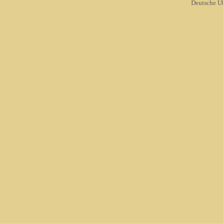
Deutsche Ü