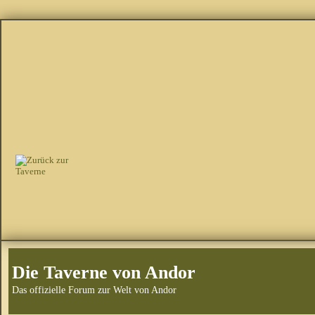
Die Taverne von Andor
Das offizielle Forum zur Welt von Andor