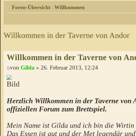
Foren-Übersicht
Willkommen
‹
Willkommen in der Taverne von Andor
Willkommen in der Taverne von An
von
Gilda
» 26. Februar 2013, 12:24
Herzlich Willkommen in der Taverne von 
offiziellen Forum zum Brettspiel.
Mein Name ist Gilda und ich bin die Wirtin 
Das Essen ist gut und der Met legendär un