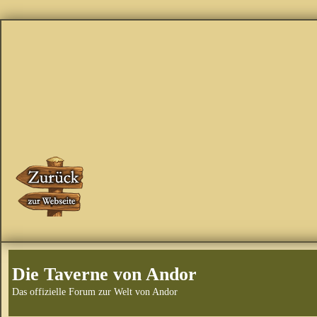
Die Taverne von Andor
Das offizielle Forum zur Welt von Andor