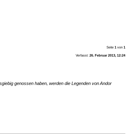
Seite
1
von
1
Verfasst:
26. Februar 2013, 12:24
ausgiebig genossen haben, werden die Legenden von Andor