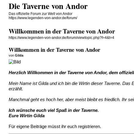
Die Taverne von Andor
Das offizielle Forum zur Welt von Andor
https://www.legenden-von-andor.de/forum/
Willkommen in der Taverne von Andor
https://www.legenden-von-andor.de/forum/viewtopic.php?f=4&t=4
Willkommen in der Taverne von Andor
von
Gilda
Herzlich Willkommen in der Taverne von Andor, dem offiziel
Mein Name ist Gilda und ich bin die Wirtin dieser Taverne. Da
erzählt.
Manchmal geht es hoch her, aber meist bleibt es friedlich. Ihr se
Ich wünsche euch viel Spaß in der Taverne.
Eure Wirtin Gilda
Für eigene Beiträge müsst ihr euch registrieren.