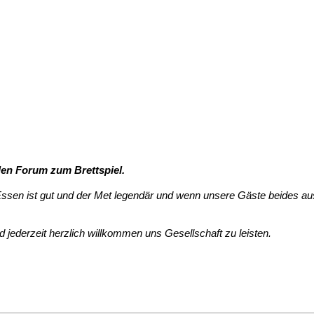
len Forum zum Brettspiel.
s Essen ist gut und der Met legendär und wenn unsere Gäste beides 
id jederzeit herzlich willkommen uns Gesellschaft zu leisten.