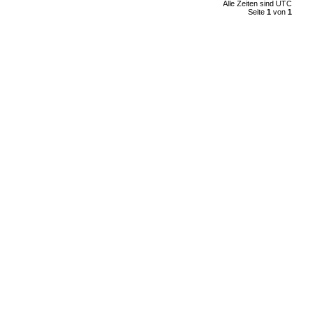
Alle Zeiten sind UTC
Seite
1
von
1