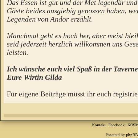
Das Essen ist gut und der Met legendär un
Gäste beides ausgiebig genossen haben, we
Legenden von Andor erzählt.
Manchmal geht es hoch her, aber meist bleibt
seid jederzeit herzlich willkommen uns Gese
leisten.
Ich wünsche euch viel Spaß in der Taverne
Eure Wirtin Gilda
Für eigene Beiträge müsst ihr euch registrie
Kontakt
|
Facebook
|
KOS
Powered by
phpBB