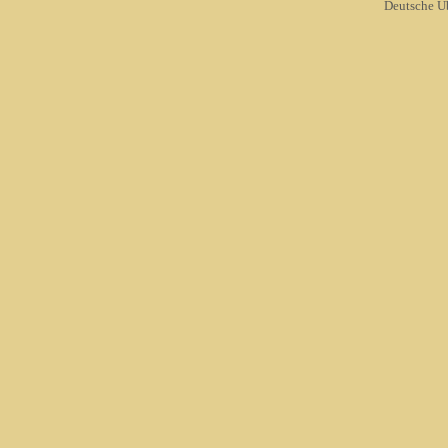
Deutsche Ü