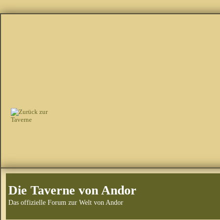
Die Taverne von Andor
Das offizielle Forum zur Welt von Andor