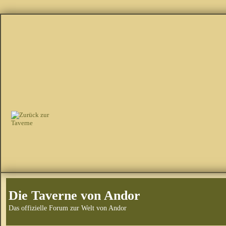
Die Taverne von Andor
Das offizielle Forum zur Welt von Andor