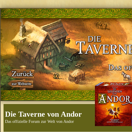
Die Taverne von Andor
Das offizielle Forum zur Welt von Andor