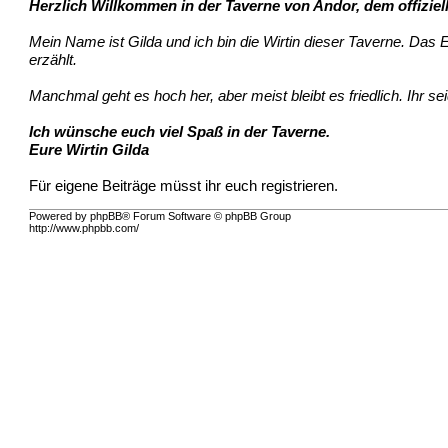
Herzlich Willkommen in der Taverne von Andor, dem offiziel
Mein Name ist Gilda und ich bin die Wirtin dieser Taverne. Da
erzählt.
Manchmal geht es hoch her, aber meist bleibt es friedlich. Ihr se
Ich wünsche euch viel Spaß in der Taverne.
Eure Wirtin Gilda
Für eigene Beiträge müsst ihr euch registrieren.
Powered by phpBB® Forum Software © phpBB Group
http://www.phpbb.com/