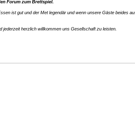
len Forum zum Brettspiel.
s Essen ist gut und der Met legendär und wenn unsere Gäste beides 
id jederzeit herzlich willkommen uns Gesellschaft zu leisten.