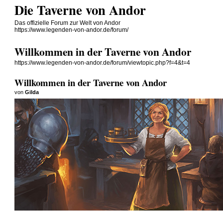
Die Taverne von Andor
Das offizielle Forum zur Welt von Andor
https://www.legenden-von-andor.de/forum/
Willkommen in der Taverne von Andor
https://www.legenden-von-andor.de/forum/viewtopic.php?f=4&t=4
Willkommen in der Taverne von Andor
von
Gilda