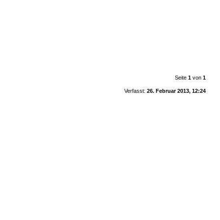
Seite
1
von
1
Verfasst:
26. Februar 2013, 12:24