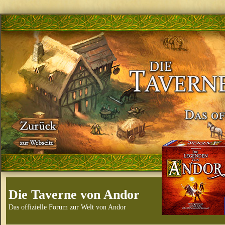
Die Taverne von Andor
Das offizielle Forum zur Welt von Andor