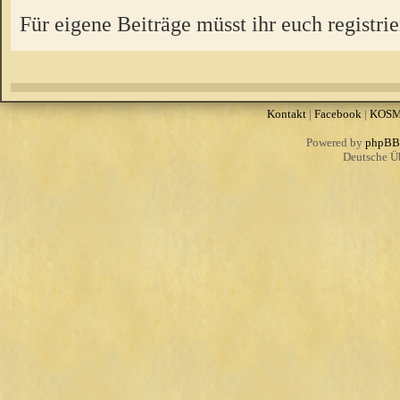
Für eigene Beiträge müsst ihr euch registrie
Kontakt
|
Facebook
|
KOS
Powered by
phpBB
Deutsche Ü