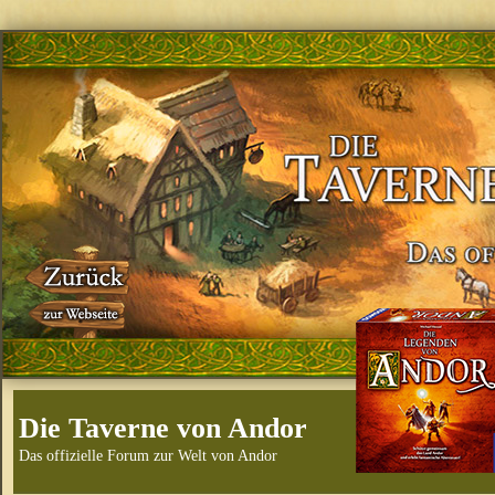
Die Taverne von Andor
Das offizielle Forum zur Welt von Andor