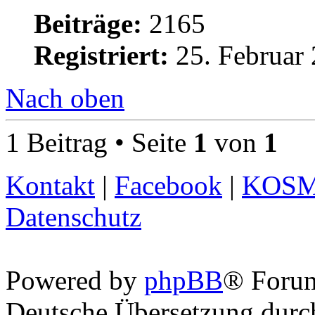
Beiträge:
2165
Registriert:
25. Februar 
Nach oben
1 Beitrag • Seite
1
von
1
Kontakt
|
Facebook
|
KOS
Datenschutz
Powered by
phpBB
® Foru
Deutsche Übersetzung dur