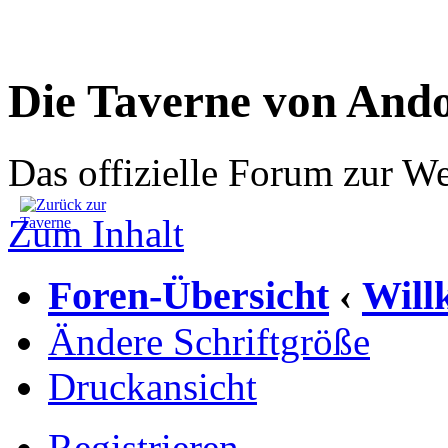
Die Taverne von And
Das offizielle Forum zur W
Zum Inhalt
Foren-Übersicht
Wil
‹
Ändere Schriftgröße
Druckansicht
Registrieren