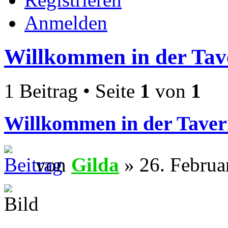
Anmelden
Willkommen in der Tav
1 Beitrag • Seite
1
von
1
Willkommen in der Taver
von
Gilda
» 26. Februa