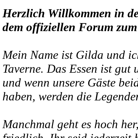
Herzlich Willkommen in de
dem offiziellen Forum zum 
Mein Name ist Gilda und ich
Taverne. Das Essen ist gut
und wenn unsere Gäste beid
haben, werden die Legenden
Manchmal geht es hoch her, 
friedlich. Ihr seid jederzei