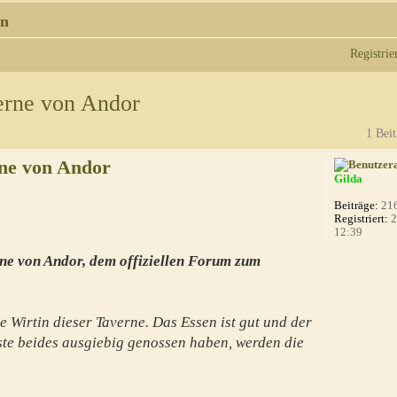
n
Registrie
erne von Andor
1 Beit
ne von Andor
Gilda
Beiträge:
21
Registriert:
2
12:39
ne von Andor, dem offiziellen Forum zum
e Wirtin dieser Taverne. Das Essen ist gut und der
te beides ausgiebig genossen haben, werden die