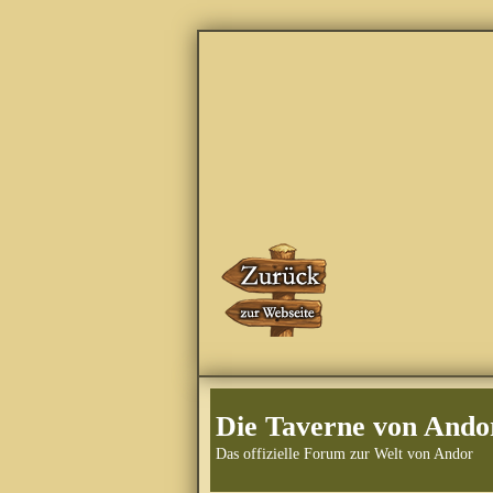
Die Taverne von Ando
Das offizielle Forum zur Welt von Andor