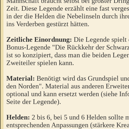
Mannschaft braucht selbst bei größter Dring
Zeit. Diese Legende erzählt eine fast verge
in der die Helden die Nebelinseln durch ih
ins Verderben gestürzt hätten.
Zeitliche Einordnung:
Die Legende spielt 
Bonus-Legende "Die Rückkehr der Schwar
ist so konzipiert, dass man die beiden Lege
Zweiteiler spielen kann.
Material:
Benötigt wird das Grundspiel und
den Norden". Material aus anderen Erweiter
optional und kann ersetzt werden (siehe Info
Seite der Legende).
Helden:
2 bis 6, bei 5 und 6 Helden sollte 
entsprechenden Anpassungen (stärkere Krea