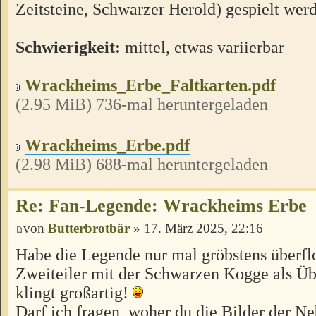
Zeitsteine, Schwarzer Herold) gespielt wer
Schwierigkeit:
mittel, etwas variierbar
Wrackheims_Erbe_Faltkarten.pdf
(2.95 MiB) 736-mal heruntergeladen
Wrackheims_Erbe.pdf
(2.98 MiB) 688-mal heruntergeladen
Re: Fan-Legende: Wrackheims Erbe
von
Butterbrotbär
» 17. März 2025, 22:16
Habe die Legende nur mal gröbstens überflo
Zweiteiler mit der Schwarzen Kogge als 
klingt großartig!
Darf ich fragen, woher du die Bilder der Ne