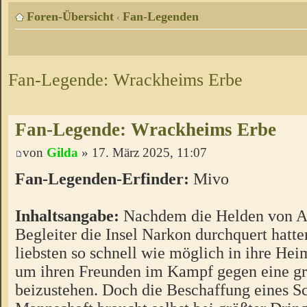
Foren-Übersicht
Fan-Legenden
‹
Fan-Legende: Wrackheims Erbe
Fan-Legende: Wrackheims Erbe
von
Gilda
» 17. März 2025, 11:07
Fan-Legenden-Erfinder:
Mivo
Inhaltsangabe:
Nachdem die Helden von An
Begleiter die Insel Narkon durchquert hatte
liebsten so schnell wie möglich in ihre He
um ihren Freunden im Kampf gegen eine g
beizustehen. Doch die Beschaffung eines Sc