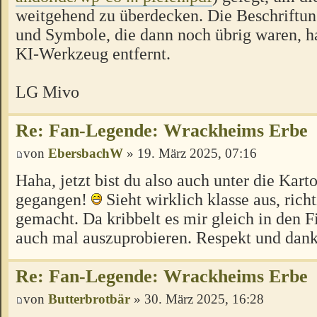
weitgehend zu überdecken. Die Beschriftun
und Symbole, die dann noch übrig waren, h
KI-Werkzeug entfernt.
LG Mivo
Re: Fan-Legende: Wrackheims Erbe
von
EbersbachW
» 19. März 2025, 07:16
Haha, jetzt bist du also auch unter die Kar
gegangen!
Sieht wirklich klasse aus, rich
gemacht. Da kribbelt es mir gleich in den F
auch mal auszuprobieren. Respekt und danke
Re: Fan-Legende: Wrackheims Erbe
von
Butterbrotbär
» 30. März 2025, 16:28