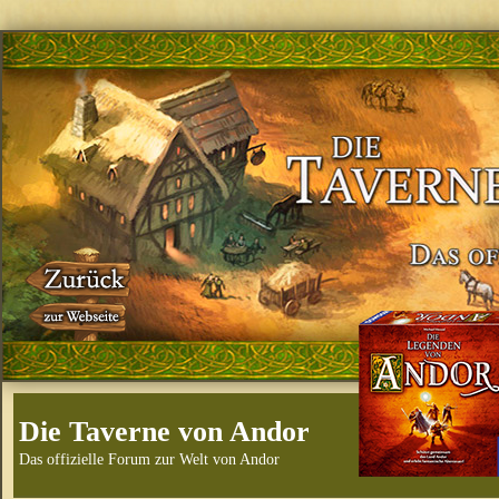
Die Taverne von Andor
Das offizielle Forum zur Welt von Andor