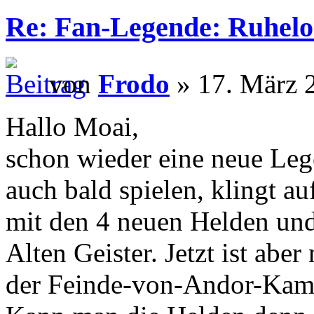
Re: Fan-Legende: Ruhelo
von
Frodo
» 17. März 
Hallo Moai,
schon wieder eine neue Leg
auch bald spielen, klingt au
mit den 4 neuen Helden und
Alten Geister. Jetzt ist abe
der Feinde-von-Andor-Kam