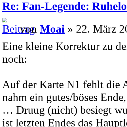
Re: Fan-Legende: Ruhelo
von
Moai
» 22. März 2
Eine kleine Korrektur zu de
noch:
Auf der Karte N1 fehlt die
nahm ein gutes/böses Ende,
… Druug (nicht) besiegt wu
ist letzten Endes das Haupt