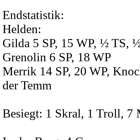
Endstatistik:
Helden:
Gilda 5 SP, 15 WP, ½ TS, 
Grenolin 6 SP, 18 WP
Merrik 14 SP, 20 WP, Kno
der Temm
Besiegt: 1 Skral, 1 Troll, 7