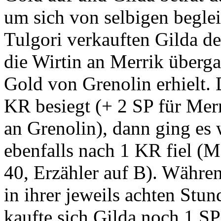
um sich von selbigen beglei
Tulgori verkauften Gilda 
die Wirtin an Merrik überga
Gold von Grenolin erhielt.
KR besiegt (+ 2 SP für Mer
an Grenolin), dann ging es 
ebenfalls nach 1 KR fiel (M
40, Erzähler auf B). Währe
in ihrer jeweils achten Stu
kaufte sich Gilda noch 1 SP