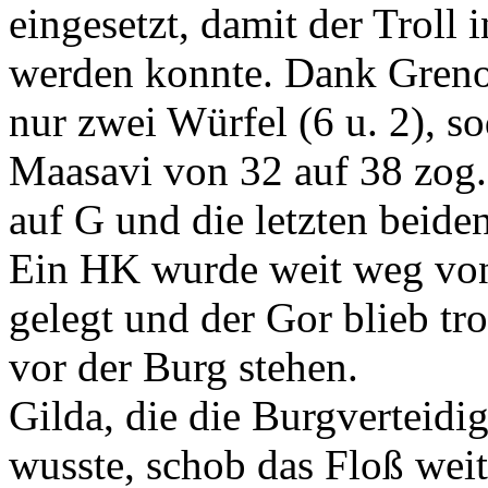
eingesetzt, damit der Troll 
werden konnte. Dank Grenol
nur zwei Würfel (6 u. 2), so
Maasavi von 32 auf 38 zog.
auf G und die letzten beide
Ein HK wurde weit weg von
gelegt und der Gor blieb t
vor der Burg stehen.
Gilda, die die Burgverteidig
wusste, schob das Floß weit