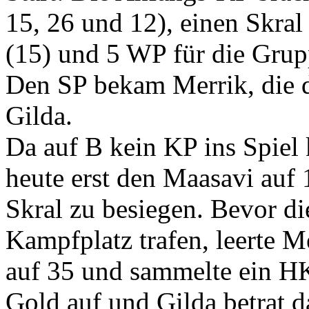
15, 26 und 12), einen Skral
(15) und 5 WP für die Grup
Den SP bekam Merrik, die d
Gilda.
Da auf B kein KP ins Spiel 
heute erst den Maasavi auf 
Skral zu besiegen. Bevor d
Kampfplatz trafen, leerte 
auf 35 und sammelte ein HK
Gold auf und Gilda betrat d