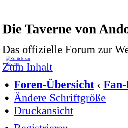
Die Taverne von And
Das offizielle Forum zur W
Zum Inhalt
Foren-Übersicht
Fan-
‹
Ändere Schriftgröße
Druckansicht
Registrieren