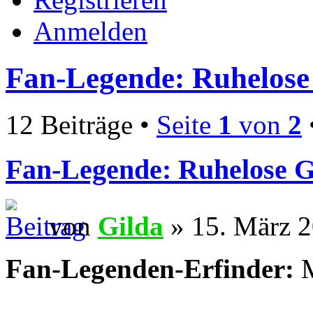
Anmelden
Fan-Legende: Ruhelose 
12 Beiträge •
Seite
1
von
2
Fan-Legende: Ruhelose G
von
Gilda
» 15. März 2
Fan-Legenden-Erfinder:
M