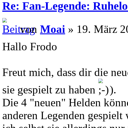
Re: Fan-Legende: Ruhelo
von
Moai
» 19. März 2
Hallo Frodo
Freut mich, dass dir die ne
sie gespielt zu haben
).
Die 4 "neuen" Helden könne
anderen Legenden gespielt 