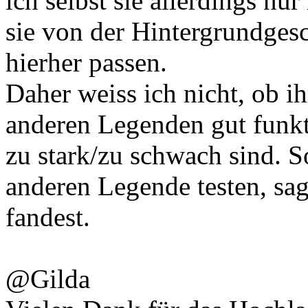
ich selbst sie allerdings nur
sie von der Hintergrundges
hierher passen.
Daher weiss ich nicht, ob ih
anderen Legenden gut funkti
zu stark/zu schwach sind. So
anderen Legende testen, sag
fandest.
@Gilda