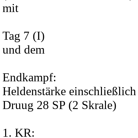
mit
Tag 7 (I)
und dem
Endkampf:
Heldenstärke einschließlich
Druug 28 SP (2 Skrale)
1. KR: