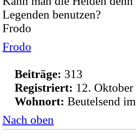
Kann man die Helden denn 
Legenden benutzen?
Frodo
Frodo
Beiträge:
313
Registriert:
12. Oktober
Wohnort:
Beutelsend im
Nach oben