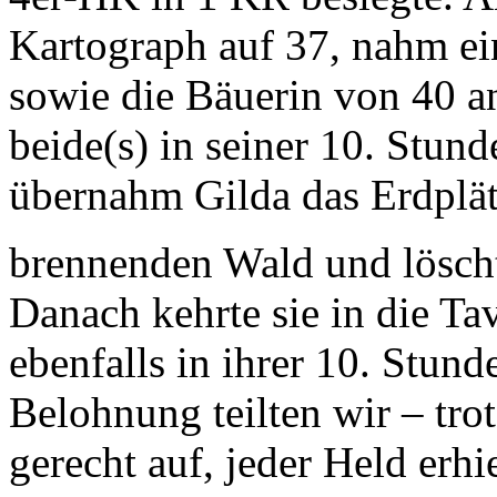
Kartograph auf 37, nahm ei
sowie die Bäuerin von 40 a
beide(s) in seiner 10. Stund
übernahm Gilda das Erdplätt
brennenden Wald und löscht
Danach kehrte sie in die Tav
ebenfalls in ihrer 10. Stund
Belohnung teilten wir – tr
gerecht auf, jeder Held erhi