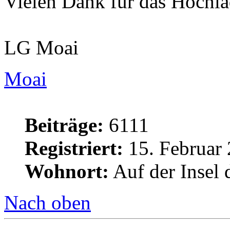
Vielen Dank für das Hochla
LG Moai
Moai
Beiträge:
6111
Registriert:
15. Februar 
Wohnort:
Auf der Insel 
Nach oben