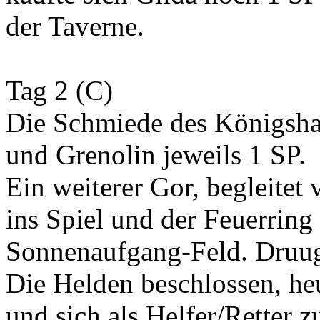
der Taverne.
Tag 2 (C)
Die Schmiede des Königsha
und Grenolin jeweils 1 SP.
Ein weiterer Gor, begleitet
ins Spiel und der Feuerring
Sonnenaufgang-Feld. Druug 
Die Helden beschlossen, he
und sich als Helfer/Retter z