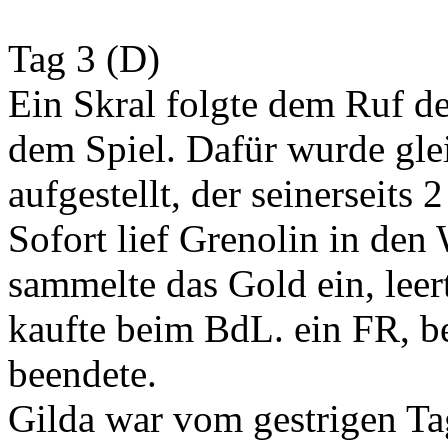
Tag 3 (D)
Ein Skral folgte dem Ruf d
dem Spiel. Dafür wurde glei
aufgestellt, der seinerseits 
Sofort lief Grenolin in de
sammelte das Gold ein, lee
kaufte beim BdL. ein FR, be
beendete.
Gilda war vom gestrigen Ta