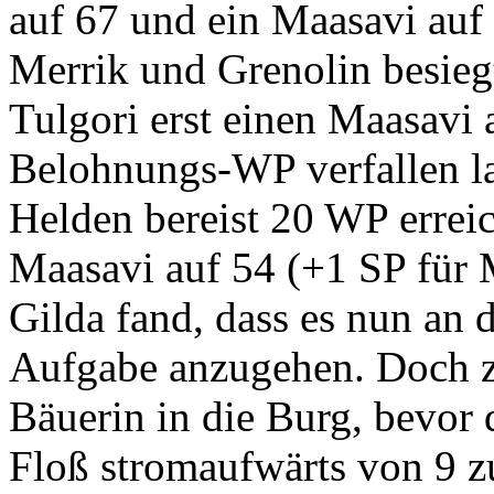
auf 67 und ein Maasavi auf
Merrik und Grenolin besie
Tulgori erst einen Maasavi 
Belohnungs-WP verfallen la
Helden bereist 20 WP erreic
Maasavi auf 54 (+1 SP für 
Gilda fand, dass es nun an d
Aufgabe anzugehen. Doch zu
Bäuerin in die Burg, bevor 
Floß stromaufwärts von 9 z