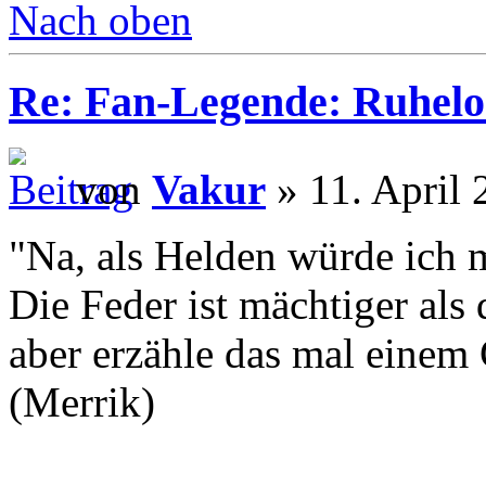
Nach oben
Re: Fan-Legende: Ruhelo
von
Vakur
» 11. April 
"Na, als Helden würde ich 
Die Feder ist mächtiger als
aber erzähle das mal einem 
(Merrik)