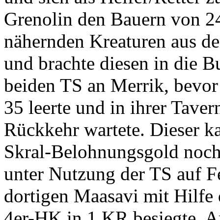
Grenolin den Bauern von 24
nähernden Kreaturen aus d
und brachte diesen in die B
beiden TS an Merrik, bevor
35 leerte und in ihrer Taver
Rückkehr wartete. Dieser k
Skral-Belohnungsgold noch 
unter Nutzung der TS auf Fe
dortigen Maasavi mit Hilfe 
4er-HK in 1 KR besiegte. An