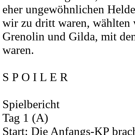
eher ungewöhnlichen Helde
wir zu dritt waren, wählten
Grenolin und Gilda, mit den
waren.
S P O I L E R
Spielbericht
Tag 1 (A)
Start: Die Anfangs-KP brach