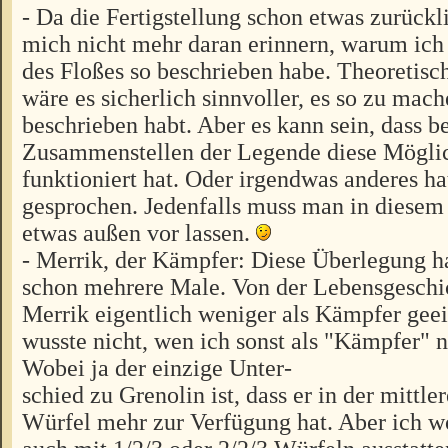
- Da die Fertigstellung schon etwas zurückl
mich nicht mehr daran erinnern, warum ic
des Floßes so beschrieben habe. Theoretisc
wäre es sicherlich sinnvoller, es so zu mach
beschrieben habt. Aber es kann sein, dass b
Zusammenstellen der Legende diese Möglic
funktioniert hat. Oder irgendwas anderes h
gesprochen. Jedenfalls muss man in diesem 
etwas außen vor lassen.
- Merrik, der Kämpfer: Diese Überlegung ha
schon mehrere Male. Von der Lebensgeschi
Merrik eigentlich weniger als Kämpfer geei
wusste nicht, wen ich sonst als "Kämpfer"
Wobei ja der einzige Unter-
schied zu Grenolin ist, dass er in der mitt
Würfel mehr zur Verfügung hat. Aber ich wo