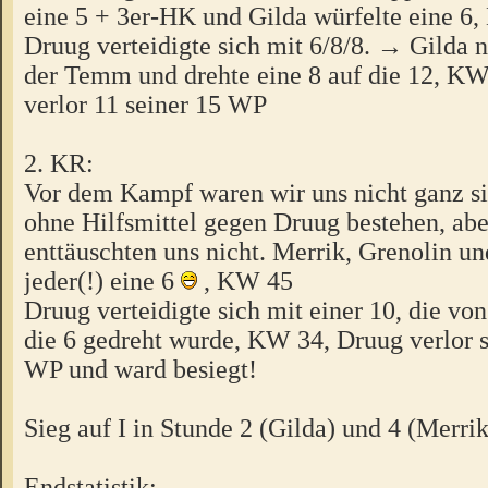
eine 5 + 3er-HK und Gilda würfelte eine 6
Druug verteidigte sich mit 6/8/8. → Gilda 
der Temm und drehte eine 8 auf die 12, K
verlor 11 seiner 15 WP
2. KR:
Vor dem Kampf waren wir uns nicht ganz si
ohne Hilfsmittel gegen Druug bestehen, abe
enttäuschten uns nicht. Merrik, Grenolin u
jeder(!) eine 6
, KW 45
Druug verteidigte sich mit einer 10, die vo
die 6 gedreht wurde, KW 34, Druug verlor s
WP und ward besiegt!
Sieg auf I in Stunde 2 (Gilda) und 4 (Merri
Endstatistik: