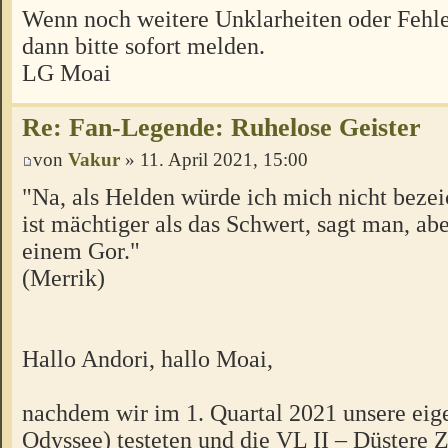
Wenn noch weitere Unklarheiten oder Fehle
dann bitte sofort melden.
LG Moai
Re: Fan-Legende: Ruhelose Geister
von
Vakur
» 11. April 2021, 15:00
"Na, als Helden würde ich mich nicht beze
ist mächtiger als das Schwert, sagt man, ab
einem Gor."
(Merrik)
Hallo Andori, hallo Moai,
nachdem wir im 1. Quartal 2021 unsere ei
Odyssee) testeten und die VL II – Düstere 