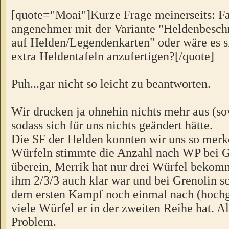
[quote="Moai"]Kurze Frage meinerseits: Fan
angenehmer mit der Variante "Heldenbesch
auf Helden/Legendenkarten" oder wäre es sin
extra Heldentafeln anzufertigen?[/quote]
Puh...gar nicht so leicht zu beantworten.
Wir drucken ja ohnehin nichts mehr aus (so
sodass sich für uns nichts geändert hätte.
Die SF der Helden konnten wir uns so merk
Würfeln stimmte die Anzahl nach WP bei G
überein, Merrik hat nur drei Würfel bekom
ihm 2/3/3 auch klar war und bei Grenolin s
dem ersten Kampf noch einmal nach (hochge
viele Würfel er in der zweiten Reihe hat. Al
Problem.