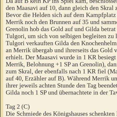
Da auf B kein KP ins Spiel kam, beschlossen
den Maasavi auf 10, dann gleich den Skral 
Bevor die Helden sich auf dem Kampfplatz t
Merrik noch den Brunnen auf 35 und samme
Grenolin hob das Gold auf und Gilda betrat
Tulgori, um sich von selbigen begleiten zu 
Tulgori verkauften Gilda den Knochenhelm,
an Merrik übergab und ihrerseits das Gold 
erhielt. Der Maasavi wurde in 1 KR besiegt 
Merrik, Belohnung +1 SP an Grenolin), dann
zum Skral, der ebenfalls nach 1 KR fiel (M
auf 40, Erzähler auf B). Während Merrik un
ihrer jeweils achten Stunde den Tag beendet
Gilda noch 1 SP und übernachtete in der Ta
Tag 2 (C)
Die Schmiede des Königshauses schenkten 