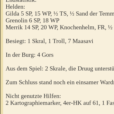
Helden:
Gilda 5 SP, 15 WP, ½ TS, ½ Sand der Tem
Grenolin 6 SP, 18 WP
Merrik 14 SP, 20 WP, Knochenhelm, FR, 
Besiegt: 1 Skral, 1 Troll, 7 Maasavi
In der Burg: 4 Gors
Aus dem Spiel: 2 Skrale, die Druug unterst
Zum Schluss stand noch ein einsamer Wardr
Nicht genutzte Hilfen:
2 Kartographiemarker, 4er-HK auf 61, 1 Fa