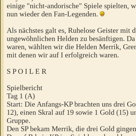
einige "nicht-andorische" Spiele spielten, 
nun wieder den Fan-Legenden.
Als nächstes galt es, Ruhelose Geister mit 
ungewöhnlichen Helden zu besänftigen. Da w
waren, wählten wir die Helden Merrik, Gren
mit denen wir auf I erfolgreich waren.
S P O I L E R
Spielbericht
Tag 1 (A)
Start: Die Anfangs-KP brachten uns drei Go
12), einen Skral auf 19 sowie 1 Gold (15) u
Gruppe.
Den SP bekam Merrik, die drei Gold gingen