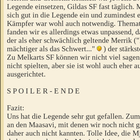
Legende einsetzen, Gildas SF fast täglich. 
sich gut in die Legende ein und zumindest e
Kämpfer war wohl auch notwendig. Themati
fanden wir es allerdings etwas unpassend, 
der als eher schwächlich geltende Merrik ("
mächtiger als das Schwert..."
) der stärks
Zu Melkarts SF können wir nicht viel sagen
nicht spielten, aber sie ist wohl auch eher a
ausgerichtet.
S P O I L E R - E N D E
Fazit:
Uns hat die Legende sehr gut gefallen. Zum
an den Maasavi, mit denen wir noch nicht g
daher auch nicht kannten. Tolle Idee, die M