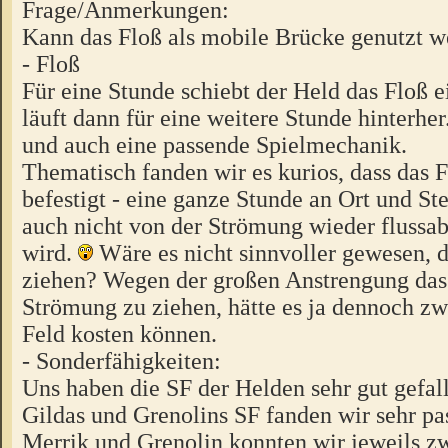
Frage/Anmerkungen:
Kann das Floß als mobile Brücke genutzt 
- Floß
Für eine Stunde schiebt der Held das Floß e
läuft dann für eine weitere Stunde hinterher
und auch eine passende Spielmechanik.
Thematisch fanden wir es kurios, dass das F
befestigt - eine ganze Stunde an Ort und Ste
auch nicht von der Strömung wieder flussab
wird.
Wäre es nicht sinnvoller gewesen, d
ziehen? Wegen der großen Anstrengung das
Strömung zu ziehen, hätte es ja dennoch zw
Feld kosten können.
- Sonderfähigkeiten:
Uns haben die SF der Helden sehr gut gefal
Gildas und Grenolins SF fanden wir sehr pa
Merrik und Grenolin konnten wir jeweils z