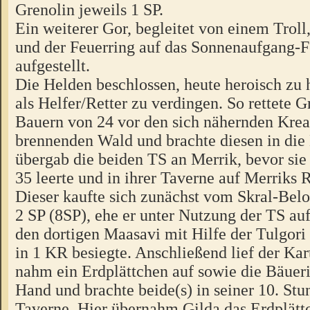
Grenolin jeweils 1 SP.
Ein weiterer Gor, begleitet von einem Troll
und der Feuerring auf das Sonnenaufgang-
aufgestellt.
Die Helden beschlossen, heute heroisch zu 
als Helfer/Retter zu verdingen. So rettete G
Bauern von 24 vor den sich nähernden Kre
brennenden Wald und brachte diesen in die
übergab die beiden TS an Merrik, bevor sie
35 leerte und in ihrer Taverne auf Merriks 
Dieser kaufte sich zunächst vom Skral-Bel
2 SP (8SP), ehe er unter Nutzung der TS auf
den dortigen Maasavi mit Hilfe der Tulgor
in 1 KR besiegte. Anschließend lief der Kar
nahm ein Erdplättchen auf sowie die Bäueri
Hand und brachte beide(s) in seiner 10. Stu
Taverne. Hier übernahm Gilda das Erdplättc