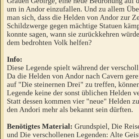
Grauen Gebirge, eine neue Bedrohung auf 
um in Andor einzufallen. Und zu allem Über
man sich, dass die Helden von Andor zur Ze
Schildzwerge gegen mächtige Statuen käm
konnte sagen, wann sie zurückkehren würden
dem bedrohten Volk helfen?
Info:
Diese Legende spielt während der verschol
Da die Helden von Andor nach Cavern gerei
auf "Die steinernen Drei" zu treffen, können
Legende keine der sonst üblichen Helden v
Statt dessen kommen vier "neue" Helden zu
den Andori mehr als bekannt sein dürften.
Benötigtes Material:
Grundspiel, Die Reis
und Die verschollenen Legenden: Alte Geist