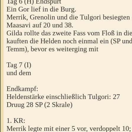
Tag 6 (H) Endspurt
Ein Gor lief in die Burg.
Merrik, Grenolin und die Tulgori besiegten 
Maasavi auf 20 und 38.
Gilda rollte das zweite Fass vom Floß in di
kauften die Helden noch einmal ein (SP und
Temm), bevor es weiterging mit
Tag 7 (I)
und dem
Endkampf:
Heldenstärke einschließlich Tulgori: 27
Druug 28 SP (2 Skrale)
1. KR:
Merrik legte mit einer 5 vor, verdoppelt 10;