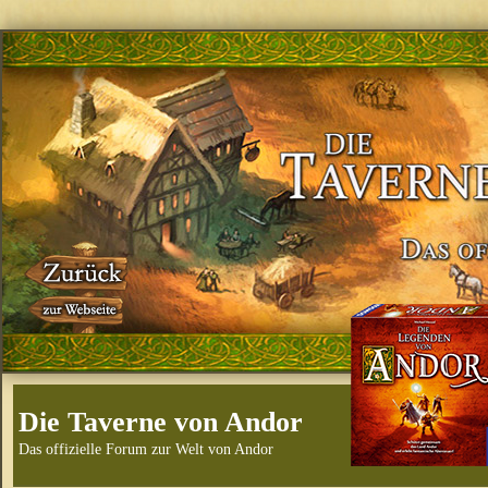
Die Taverne von Andor
Das offizielle Forum zur Welt von Andor