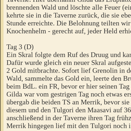
brennenden Wald und löschte alle Feuer (e
kehrte sie in die Taverne zurück, die sie ebe
Stunde erreichte. Die Belohnung teilten wir 
Knochenhelm - gerecht auf, jeder Held erhi
Tag 3 (D)
Ein Skral folgte dem Ruf des Druug und ka
Dafür wurde gleich ein neuer Skral aufgestel
2 Gold mitbrachte. Sofort lief Grenolin i
Wald, sammelte das Gold ein, leerte den B
beim BdL. ein FR, bevor er hier seinen Tag
Gilda war vom gestrigen Tag noch etwas ers
übergab die beiden TS an Merrik, bevor si
diesem und den Tulgori den Maasavi auf 36
anschließend in der Taverne ihren Tag frühz
Merrik hingegen lief mit den Tulgori noch 