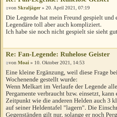
von
Skraljäger
» 20. April 2021, 07:19
Die Legende hat mein Freund gespielt und e
Legendäre toll aber auch kompliziert.
Ich habe sie noch nicht gespielt sie sieht gu
Re: Fan-Legende: Ruhelose Geister
von
Moai
» 10. Oktober 2021, 14:53
Eine kleine Ergänzung, weil diese Frage b
Wochenende gestellt wurde:
Wenn Melkart im Verlaufe der Legende alle
Pergamente verbraucht bzw. einsetzt, kann 
Zeitpunkt wie die anderen Helden auch 3 k
auf seiner Heldentafel "lagern". Die Einsc
Gegenständen gilt nur, solange er noch Pe