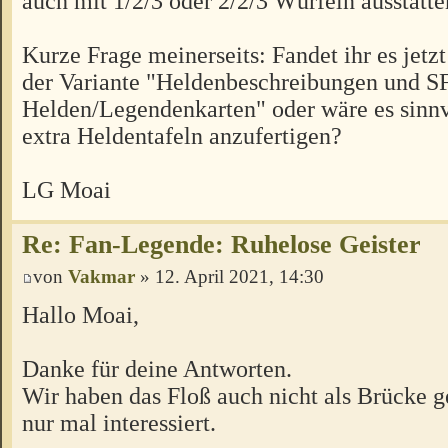
auch mit 1/2/3 oder 2/2/3 Würfeln ausstatte
Kurze Frage meinerseits: Fandet ihr es jet
der Variante "Heldenbeschreibungen und SF
Helden/Legendenkarten" oder wäre es sinnvo
extra Heldentafeln anzufertigen?
LG Moai
Re: Fan-Legende: Ruhelose Geister
von
Vakmar
» 12. April 2021, 14:30
Hallo Moai,
Danke für deine Antworten.
Wir haben das Floß auch nicht als Brücke ge
nur mal interessiert.