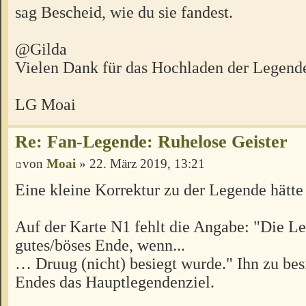
sag Bescheid, wie du sie fandest.
@Gilda
Vielen Dank für das Hochladen der Legend
LG Moai
Re: Fan-Legende: Ruhelose Geister
von
Moai
» 22. März 2019, 13:21
Eine kleine Korrektur zu der Legende hätte
Auf der Karte N1 fehlt die Angabe: "Die L
gutes/böses Ende, wenn...
… Druug (nicht) besiegt wurde." Ihn zu besi
Endes das Hauptlegendenziel.