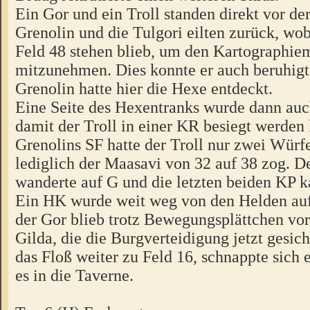
Ein Gor und ein Troll standen direkt vor de
Grenolin und die Tulgori eilten zurück, wo
Feld 48 stehen blieb, um den Kartographie
mitzunehmen. Dies konnte er auch beruhigt
Grenolin hatte hier die Hexe entdeckt.
Eine Seite des Hexentranks wurde dann auch
damit der Troll in einer KR besiegt werden
Grenolins SF hatte der Troll nur zwei Würfel
lediglich der Maasavi von 32 auf 38 zog. D
wanderte auf G und die letzten beiden KP k
Ein HK wurde weit weg von den Helden auf
der Gor blieb trotz Bewegungsplättchen vor
Gilda, die die Burgverteidigung jetzt gesic
das Floß weiter zu Feld 16, schnappte sich e
es in die Taverne.