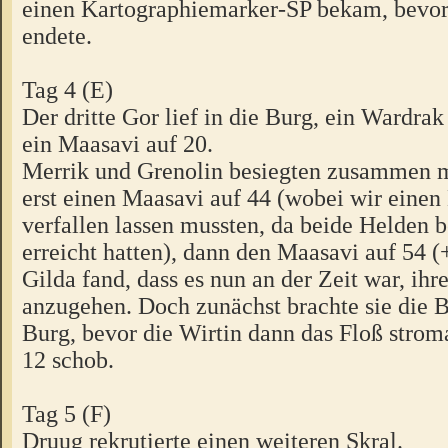
einen Kartographiemarker-SP bekam, bevor
endete.
Tag 4 (E)
Der dritte Gor lief in die Burg, ein Wardra
ein Maasavi auf 20.
Merrik und Grenolin besiegten zusammen m
erst einen Maasavi auf 44 (wobei wir ein
verfallen lassen mussten, da beide Helden 
erreicht hatten), dann den Maasavi auf 54 (
Gilda fand, dass es nun an der Zeit war, ih
anzugehen. Doch zunächst brachte sie die B
Burg, bevor die Wirtin dann das Floß strom
12 schob.
Tag 5 (F)
Druug rekrutierte einen weiteren Skral.