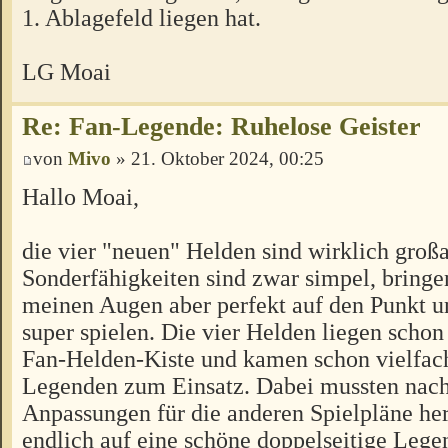
1. Ablagefeld liegen hat.
LG Moai
Re: Fan-Legende: Ruhelose Geister
von
Mivo
» 21. Oktober 2024, 00:25
Hallo Moai,
die vier "neuen" Helden sind wirklich großa
Sonderfähigkeiten sind zwar simpel, bringe
meinen Augen aber perfekt auf den Punkt un
super spielen. Die vier Helden liegen schon
Fan-Helden-Kiste und kamen schon vielfac
Legenden zum Einsatz. Dabei mussten nach
Anpassungen für die anderen Spielpläne her
endlich auf eine schöne doppelseitige Lege