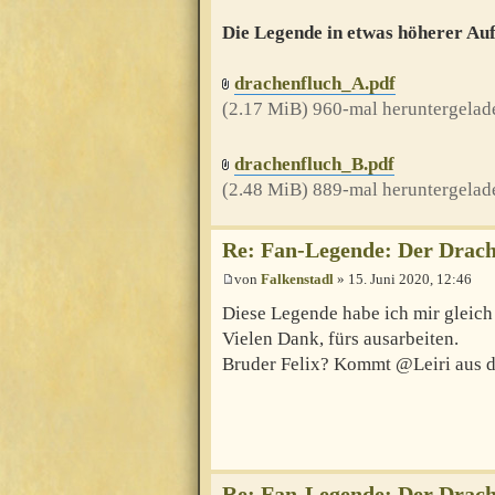
Die Legende in etwas höherer Auf
drachenfluch_A.pdf
(2.17 MiB) 960-mal heruntergelad
drachenfluch_B.pdf
(2.48 MiB) 889-mal heruntergelad
Re: Fan-Legende: Der Drach
von
Falkenstadl
» 15. Juni 2020, 12:46
Diese Legende habe ich mir gleich 
Vielen Dank, fürs ausarbeiten.
Bruder Felix? Kommt @Leiri aus d
Re: Fan-Legende: Der Drach