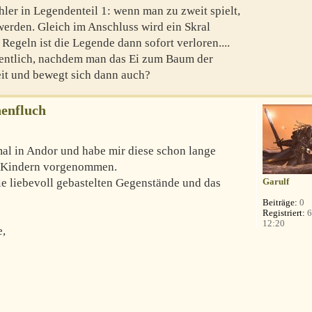
hler in Legendenteil 1: wenn man zu zweit spielt,
werden. Gleich im Anschluss wird ein Skral
t Regeln ist die Legende dann sofort verloren....
gentlich, nachdem man das Ei zum Baum der
eit und bewegt sich dann auch?
enfluch
mal in Andor und habe mir diese schon lange
n Kindern vorgenommen.
ie liebevoll gebastelten Gegenstände und das
Garulf
Beiträge:
0
Registriert:
6
12:20
e,