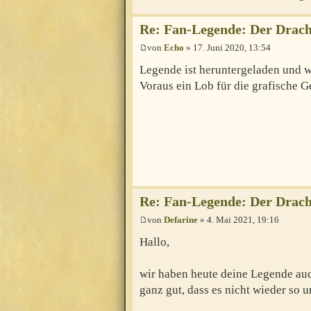
Re: Fan-Legende: Der Drach
von
Echo
» 17. Juni 2020, 13:54
Legende ist heruntergeladen und wi
Voraus ein Lob für die grafische Ge
Re: Fan-Legende: Der Drach
von
Defarine
» 4. Mai 2021, 19:16
Hallo,
wir haben heute deine Legende auch
ganz gut, dass es nicht wieder so 