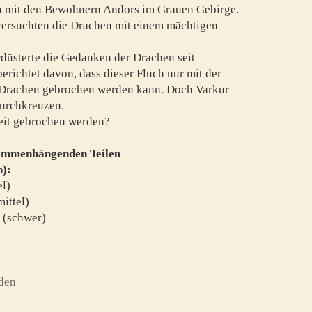
en mit den Bewohnern Andors im Grauen Gebirge.
versuchten die Drachen mit einem mächtigen
düsterte die Gedanken der Drachen seit
richtet davon, dass dieser Fluch nur mit der
 Drachen gebrochen werden kann. Doch Varkur
durchkreuzen.
Zeit gebrochen werden?
sammenhängenden Teilen
n):
el)
ittel)
n (schwer)
den