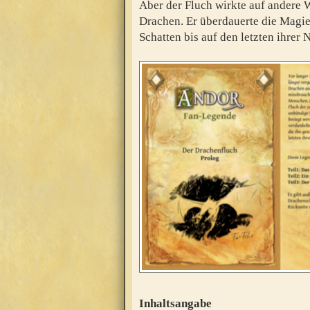
Aber der Fluch wirkte auf andere
Drachen. Er überdauerte die Magier
Schatten bis auf den letzten ihr
Inhaltsangabe