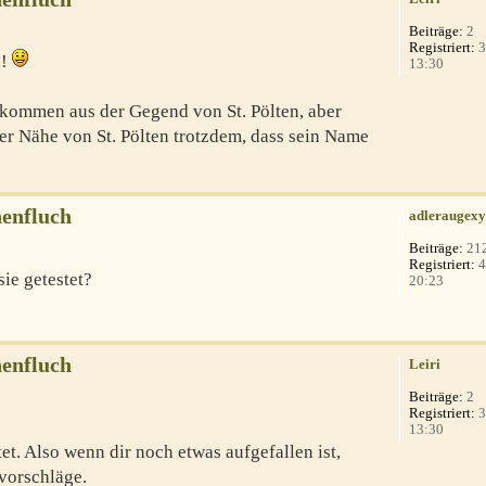
Beiträge:
2
Registriert:
3
a!
13:30
 kommen aus der Gegend von St. Pölten, aber
 der Nähe von St. Pölten trotzdem, dass sein Name
enfluch
adleraugex
Beiträge:
21
Registriert:
4
sie getestet?
20:23
enfluch
Leiri
Beiträge:
2
Registriert:
3
13:30
t. Also wenn dir noch etwas aufgefallen ist,
vorschläge.