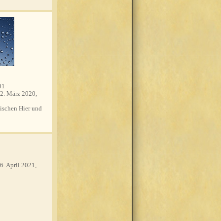
01
2. März 2020,
schen Hier und
6. April 2021,