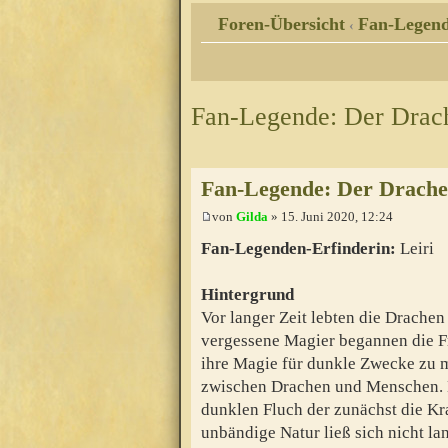
Foren-Übersicht
Fan-Legen
‹
Fan-Legende: Der Drac
Fan-Legende: Der Drache
von
Gilda
» 15. Juni 2020, 12:24
Fan-Legenden-Erfinderin:
Leiri
Hintergrund
Vor langer Zeit lebten die Drache
vergessene Magier begannen die F
ihre Magie für dunkle Zwecke zu m
zwischen Drachen und Menschen. D
dunklen Fluch der zunächst die Kra
unbändige Natur ließ sich nicht la