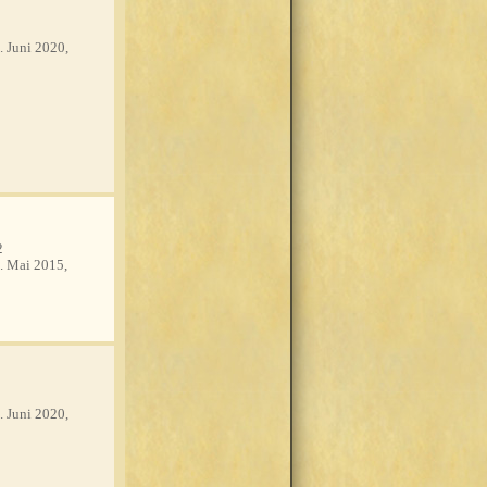
. Juni 2020,
y
2
. Mai 2015,
. Juni 2020,