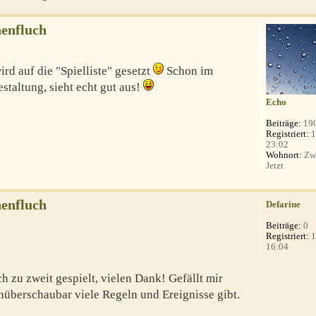
enfluch
rd auf die "Spielliste" gesetzt
Schon im
staltung, sieht echt gut aus!
Echo
Beiträge:
19
Registriert:
1
23:02
Wohnort:
Zwi
Jetzt
enfluch
Defarine
Beiträge:
0
Registriert:
1
16:04
 zu zweit gespielt, vielen Dank! Gefällt mir
unüberschaubar viele Regeln und Ereignisse gibt.