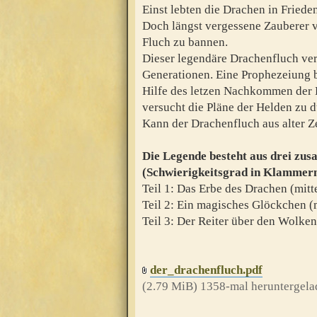
Einst lebten die Drachen in Fried
Doch längst vergessene Zauberer 
Fluch zu bannen.
Dieser legendäre Drachenfluch ver
Generationen. Eine Prophezeiung be
Hilfe des letzen Nachkommen der
versucht die Pläne der Helden zu 
Kann der Drachenfluch aus alter 
Die Legende besteht aus drei zu
(Schwierigkeitsgrad in Klammer
Teil 1: Das Erbe des Drachen (mitt
Teil 2: Ein magisches Glöckchen (m
Teil 3: Der Reiter über den Wolke
der_drachenfluch.pdf
(2.79 MiB) 1358-mal heruntergela