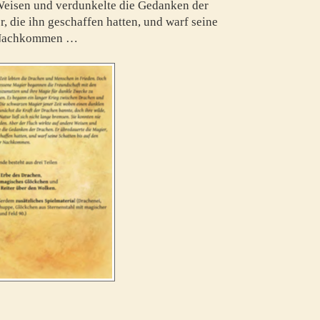
 Weisen und verdunkelte die Gedanken der
, die ihn geschaffen hatten, und warf seine
er Nachkommen …