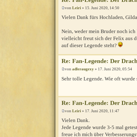
von
Leiri
» 15. Juni 2020, 14:50
Vielen Dank fürs Hochladen, Gild
Nein, weder mein Bruder noch ich
vielleicht freut sich der Felix aus
auf dieser Legende steht?
Re: Fan-Legende: Der Drach
von
adleraugexy
» 17. Juni 2020, 05:54
Sehr tolle Legende. Wie oft wurde 
Re: Fan-Legende: Der Drach
von
Leiri
» 17. Juni 2020, 11:47
Vielen Dank.
Jede Legende wurde 3-5 mal geteste
freue ich mich über Verbesserungs