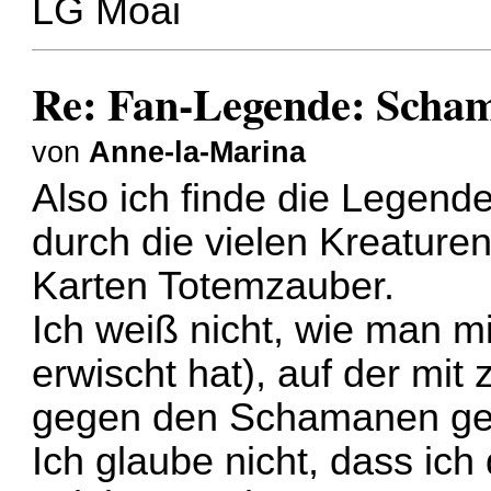
LG Moai
Re: Fan-Legende: Scha
von
Anne-la-Marina
Also ich finde die Legend
durch die vielen Kreature
Karten Totemzauber.
Ich weiß nicht, wie man m
erwischt hat), auf der mit
gegen den Schamanen ge
Ich glaube nicht, dass ic