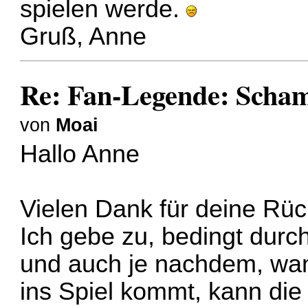
spielen werde.
Gruß, Anne
Re: Fan-Legende: Scha
von
Moai
Hallo Anne
Vielen Dank für deine Rü
Ich gebe zu, bedingt durc
und auch je nachdem, w
ins Spiel kommt, kann di