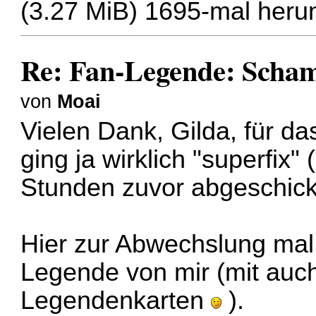
(3.27 MiB) 1695-mal heru
Re: Fan-Legende: Scha
von
Moai
Vielen Dank, Gilda, für 
ging ja wirklich "superfix"
Stunden zuvor abgeschick
Hier zur Abwechslung mal
Legende von mir (mit auch
Legendenkarten
).