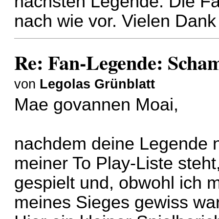
nächsten Legende. Die Fa
nach wie vor. Vielen Dank
Re: Fan-Legende: Scha
von
Legolas Grünblatt
Mae govannen Moai,
nachdem deine Legende n
meiner To Play-Liste steht
gespielt und, obwohl ich 
meines Sieges gewiss war