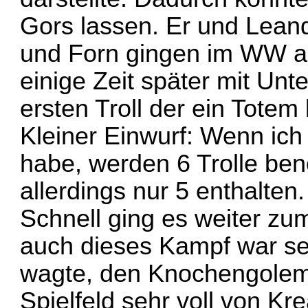
Gors lassen. Er und Leand
und Forn gingen im WW a
einige Zeit später mit Un
ersten Troll der ein Totem
Kleiner Einwurf: Wenn ich
habe, werden 6 Trolle benö
allerdings nur 5 enthalten
Schnell ging es weiter zu
auch dieses Kampf war se
wagte, den Knochengolem
Spielfeld sehr voll von K