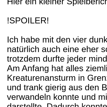
Hier ein kleiner Spielberich
!SPOILER!
Ich habe mit den vier dun
natürlich auch eine eher 
trotzdem durfte jeder mind
Am Anfang hat alles zieml
Kreaturenansturm in Grenz
und trank gierig aus den B
verwandeln konnte und mi
darstellte. Dadurch konnte 