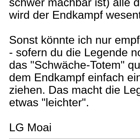
schwer machbar ist) alle 
wird der Endkampf wesentl
Sonst könnte ich nur emp
- sofern du die Legende n
das "Schwäche-Totem" qu
dem Endkampf einfach ein
ziehen. Das macht die Leg
etwas "leichter".
LG Moai