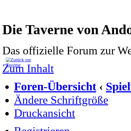
Die Taverne von And
Das offizielle Forum zur W
Zum Inhalt
Foren-Übersicht
Spie
‹
Ändere Schriftgröße
Druckansicht
Registrieren