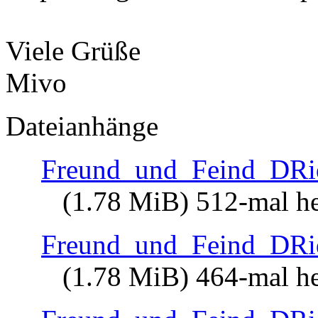
Viele Grüße
Mivo
Dateianhänge
Freund_und_Feind_DRid
(1.78 MiB) 512-mal he
Freund_und_Feind_DRi
(1.78 MiB) 464-mal he