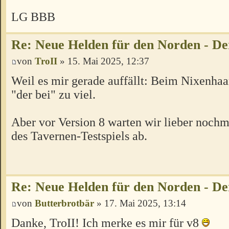
LG BBB
Re: Neue Helden für den Norden - De
von
TroII
» 15. Mai 2025, 12:37
Weil es mir gerade auffällt: Beim Nixenhaa
"der bei" zu viel.
Aber vor Version 8 warten wir lieber nochm
des Tavernen-Testspiels ab.
Re: Neue Helden für den Norden - De
von
Butterbrotbär
» 17. Mai 2025, 13:14
Danke, TroII! Ich merke es mir für v8