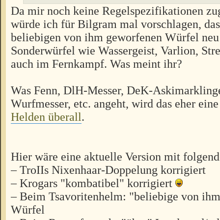
Da mir noch keine Regelspezifikationen zuge
würde ich für Bilgram mal vorschlagen, das
beliebigen von ihm geworfenen Würfel neu 
Sonderwürfel wie Wassergeist, Varlion, Str
auch im Fernkampf. Was meint ihr?
Was Fenn, DlH-Messer, DeK-Askimarkling
Wurfmesser, etc. angeht, wird das eher eine
Helden überall
.
Hier wäre eine aktuelle Version mit folge
– TroIIs Nixenhaar-Doppelung korrigiert
– Krogars "kombatibel" korrigiert
– Beim Tsavoritenhelm: "beliebige von ih
Würfel