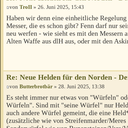
von
TroII
» 26. Juni 2025, 15:43
Haben wir denn eine einheitliche Regelung 
Messer, die es schon gibt? Fenn darf nur s
neu werfen - wie sieht es mit den Messern 
Alten Waffe aus dlH aus, oder mit den Ask
Re: Neue Helden für den Norden - De
von
Butterbrotbär
» 28. Juni 2025, 13:38
Es steht immer nur etwas von "Würfeln" od
Würfeln". Sind mit "seine Würfel" nur Hel
auch andere Würfel gemeint, die eine Held*
(zusätzliche wie von Streifenmarder/Meres