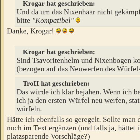
Krogar hat geschrieben:
Und da um das Nixenhaar nicht gekämp
bitte
"Kom
p
atibel"
Danke, Krogar!
Krogar hat geschrieben:
Sind Tsavoritenhelm und Nixenbogen k
(bezogen auf das Neuwerfen des Würfel
TroII hat geschrieben:
Das würde ich klar bejahen. Wenn ich b
ich ja den ersten Würfel neu werfen, sta
würfeln.
Hätte ich ebenfalls so geregelt. Sollte man
noch im Text ergänzen (und falls ja, hättet 
platzsparende Vorschläge?)