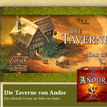
Die Taverne von Andor
Das offizielle Forum zur Welt von Andor