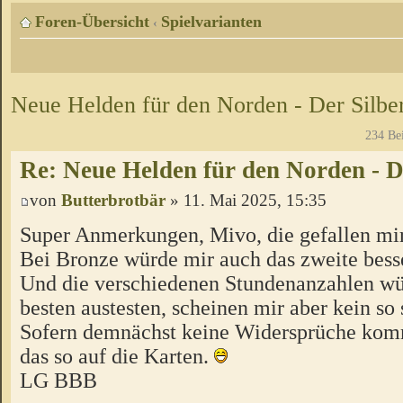
Foren-Übersicht
Spielvarianten
‹
Neue Helden für den Norden - Der Silb
234 Be
Re: Neue Helden für den Norden - D
von
Butterbrotbär
» 11. Mai 2025, 15:35
Super Anmerkungen, Mivo, die gefallen mir
Bei Bronze würde mir auch das zweite besse
Und die verschiedenen Stundenanzahlen w
besten austesten, scheinen mir aber kein so 
Sofern demnächst keine Widersprüche kom
das so auf die Karten.
LG BBB