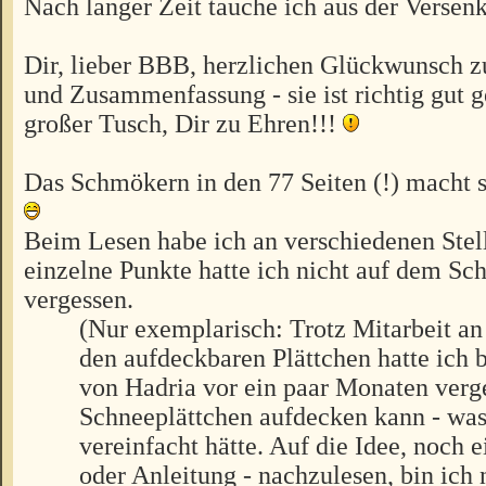
Nach langer Zeit tauche ich aus der Versenk
Dir, lieber BBB, herzlichen Glückwunsch zu
und Zusammenfassung - sie ist richtig gut 
großer Tusch, Dir zu Ehren!!!
Das Schmökern in den 77 Seiten (!) macht s
Beim Lesen habe ich an verschiedenen Stell
einzelne Punkte hatte ich nicht auf dem Sc
vergessen.
(Nur exemplarisch: Trotz Mitarbeit an
den aufdeckbaren Plättchen hatte ich b
von Hadria vor ein paar Monaten verg
Schneeplättchen aufdecken kann - wa
vereinfacht hätte. Auf die Idee, noch
oder Anleitung - nachzulesen, bin ic