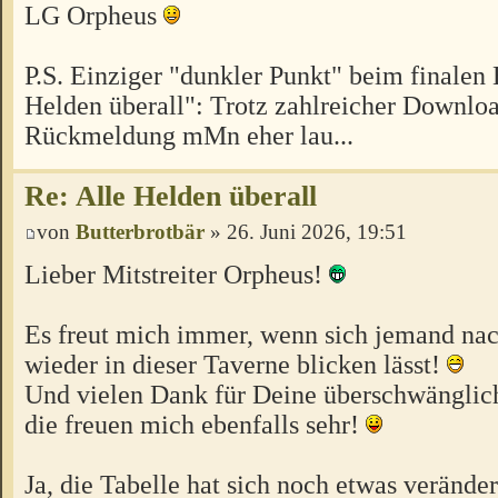
LG Orpheus
P.S. Einziger "dunkler Punkt" beim finalen 
Helden überall": Trotz zahlreicher Download
Rückmeldung mMn eher lau...
Re: Alle Helden überall
von
Butterbrotbär
» 26. Juni 2026, 19:51
Lieber Mitstreiter Orpheus!
Es freut mich immer, wenn sich jemand nac
wieder in dieser Taverne blicken lässt!
Und vielen Dank für Deine überschwänglich
die freuen mich ebenfalls sehr!
Ja, die Tabelle hat sich noch etwas veränder