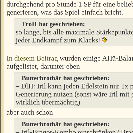
durchgehend pro Stunde 1 SP für eine belie
generieren, was das Spiel einfach bricht.
TroII hat geschrieben:
so lange, bis alle maximale Stärkepunkte
jeder Endkampf zum Klacks!
In diesem Beitrag
wurden einige AHü-Balan
aufgelistet, darunter eben
Butterbrotbär hat geschrieben:
– DlH: Iril kann jeden Edelstein nur 1x 
Generierung nutzen (sonst wäre Iril mit
wirklich übermächtig).
aber auch schon
Butterbrotbär hat geschrieben:
– Iril-Bragor-Kombo einschränken? Bra