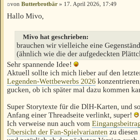
von
Butterbrotbär
» 17. April 2026, 17:49
Hallo Mivo,
Mivo hat geschrieben:
brauchen wir vielleiche eine Gegenstän
(ähnlich wie die der aufgedeckten Plätt
Sehr spannende Idee!
Aktuell sollte ich mich lieber auf den letz
Legenden-Wettbewerbs 2026
konzentrieren
gucken, ob ich später mal dazu kommen ka
Super Storytexte für die DlH-Karten, und s
Anfang einer Threadseite verlinkt, super!
Ich verweise nun auch vom
Eingangsbeitra
Übersicht der Fan-Spielvarianten
zu diesen