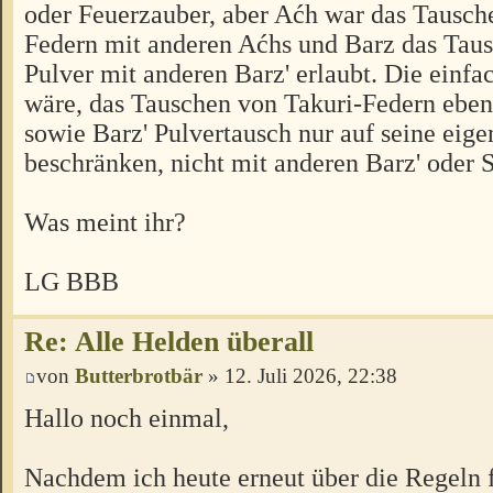
oder Feuerzauber, aber Aćh war das Tausche
Federn mit anderen Aćhs und Barz das Taus
Pulver mit anderen Barz' erlaubt. Die einf
wäre, das Tauschen von Takuri-Federn ebenf
sowie Barz' Pulvertausch nur auf seine eige
beschränken, nicht mit anderen Barz' oder S
Was meint ihr?
LG BBB
Re: Alle Helden überall
von
Butterbrotbär
» 12. Juli 2026, 22:38
Hallo noch einmal,
Nachdem ich heute erneut über die Regeln 