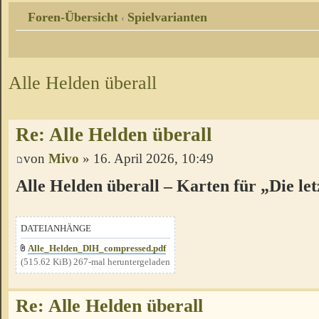
Foren-Übersicht
Spielvarianten
‹
Alle Helden überall
Re: Alle Helden überall
von
Mivo
» 16. April 2026, 10:49
Alle Helden überall – Karten für „Die le
DATEIANHÄNGE
Alle_Helden_DlH_compressed.pdf
(515.62 KiB) 267-mal heruntergeladen
Re: Alle Helden überall