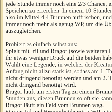
jede Stunde immer noch eine 2/3 Chance, ei
Speichen zu erreichen. In einem 10-Stunde
also im Mittel 4.4 Brunnen auffrischen, und
immer noch mehr als genug WP, um die Üb
auszugleichen.
Probiert es einfach selbst aus:
Spielt mit Iril und Bragor (sowie weiteren
ihr etwas weniger Druck auf die beiden hab
Wählt eine Legende, in welcher der Kreat
Anfang nicht allzu stark ist, sodass am 1. 
nicht dringend benötigt werden und am 2. 
nicht dringend benötigt wird.
Bragor läuft am ersten Tag zu einem Brunnen
Stunden aus, diesen Brunnen so oft sie kann
Bragor läuft ein Feld vom Brunnen weg.
Starten Iril und Bragor beide mit 7 WP, wie