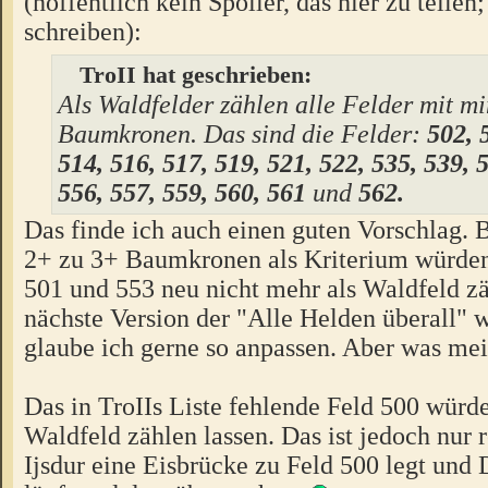
(hoffentlich kein Spoiler, das hier zu teilen
schreiben):
TroII hat geschrieben:
Als Waldfelder zählen alle Felder mit mi
Baumkronen. Das sind die Felder:
502, 
514, 516, 517, 519, 521, 522, 535, 539, 
556, 557, 559, 560, 561
und
562.
Das finde ich auch einen guten Vorschlag.
2+ zu 3+ Baumkronen als Kriterium würden
501 und 553 neu nicht mehr als Waldfeld zä
nächste Version der "Alle Helden überall" 
glaube ich gerne so anpassen. Aber was mei
Das in TroIIs Liste fehlende Feld 500 würde
Waldfeld zählen lassen. Das ist jedoch nur 
Ijsdur eine Eisbrücke zu Feld 500 legt und 