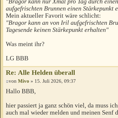
"Bragor kann nur Xmal pro Tag durch einen 
aufgefrischten Brunnen einen Stärkepunkt e
Mein aktueller Favorit wäre schlicht:
"Bragor kann an von Iril aufgefrischten Br
Tagesende keinen Stärkepunkt erhalten"
Was meint ihr?
LG BBB
Re: Alle Helden überall
von
Mivo
» 15. Juli 2026, 09:37
Hallo BBB,
hier passiert ja ganz schön viel, da muss ic
auch mal wieder melden und meinen Senf 