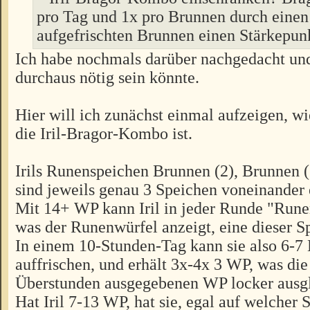
pro Tag und 1x pro Brunnen durch einen 
aufgefrischten Brunnen einen Stärkepunk
Ich habe nochmals darüber nachgedacht und
durchaus nötig sein könnte.
Hier will ich zunächst einmal aufzeigen, wie
die Iril-Bragor-Kombo ist.
Irils Runenspeichen Brunnen (2), Brunnen 
sind jeweils genau 3 Speichen voneinander 
Mit 14+ WP kann Iril in jeder Runde "Rune
was der Runenwürfel anzeigt, eine dieser S
In einem 10-Stunden-Tag kann sie also 6-7
auffrischen, und erhält 3x-4x 3 WP, was die
Überstunden ausgegebenen WP locker ausgl
Hat Iril 7-13 WP, hat sie, egal auf welcher S