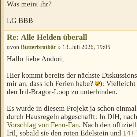
Was meint ihr?
LG BBB
Re: Alle Helden überall
von
Butterbrotbär
» 13. Juli 2026, 19:05
Hallo liebe Andori,
Hier kommt bereits der nächste Diskussion
mir an, dass ich Ferien habe?
): Vielleicht
den Iril-Bragor-Loop zu unterbinden.
Es wurde in diesem Projekt ja schon einmal
durch Hausregeln abgeschafft: In DlH, na
Vorschlag von Fenn-Fan
. Nach den offiziel
Iril, sobald sie den roten Edelstein und 14+