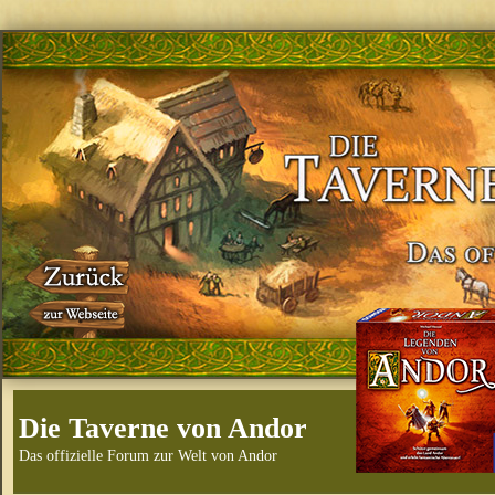
Die Taverne von Andor
Das offizielle Forum zur Welt von Andor