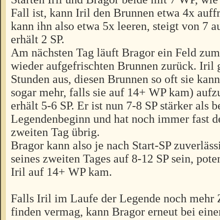
Fall ist, kann Iril den Brunnen etwa 4x auff
kann ihn also etwa 5x leeren, steigt von 7 
erhält 2 SP.
Am nächsten Tag läuft Bragor ein Feld zum
wieder aufgefrischten Brunnen zurück. Iril 
Stunden aus, diesen Brunnen so oft sie kann
sogar mehr, falls sie auf 14+ WP kam) aufz
erhält 5-6 SP. Er ist nun 7-8 SP stärker als b
Legendenbeginn und hat noch immer fast d
zweiten Tag übrig.
Bragor kann also je nach Start-SP zuverläs
seines zweiten Tages auf 8-12 SP sein, poten
Iril auf 14+ WP kam.
Falls Iril im Laufe der Legende noch mehr Z
finden vermag, kann Bragor erneut bei ei