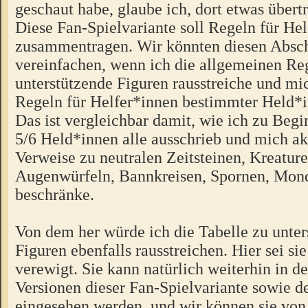
geschaut habe, glaube ich, dort etwas übert
Diese Fan-Spielvariante soll Regeln für He
zusammentragen. Wir könnten diesen Absch
vereinfachen, wenn ich die allgemeinen Reg
unterstützende Figuren rausstreiche und mic
Regeln für Helfer*innen bestimmter Held*
Das ist vergleichbar damit, wie ich zu Begi
5/6 Held*innen alle ausschrieb und mich ak
Verweise zu neutralen Zeitsteinen, Kreature
Augenwürfeln, Bannkreisen, Spornen, Mon
beschränke.
Von dem her würde ich die Tabelle zu unte
Figuren ebenfalls rausstreichen. Hier sei si
verewigt. Sie kann natürlich weiterhin in d
Versionen dieser Fan-Spielvariante sowie d
eingesehen werden, und wir können sie von