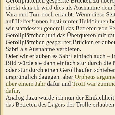
Geröllplättchen gesperrte Brücken zu über
direkt danach wird dies als Ausnahme de
Vara und Turr doch erlaubt. Wenn diese Seit
auf Helfer*innen bestimmter Held*innen b
wir stattdessen generell das Betreten von F
Geröllplättchen und das Überqueren mit ro
Geröllplättchen gesperrter Brücken erlaube
Sabri als Ausnahme verbieten.
Oder wir erlauben es Sabri einfach auch – 
Bild würde sie dann einfach stur durch die 
oder stur durch einen Geröllhaufen schiebe
ursprünglich dagegen, aber
Orpheus argumen
über einem Jahr
dafür und
TroII war zumind
dafür
.
Analog dazu würde ich nun der Einfachheit
das Betreten des Lagers der Trolle erlauben