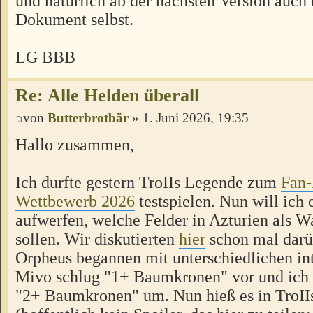
und natürlich ab der nächsten Version auc
Dokument selbst.
LG BBB
Re: Alle Helden überall
von
Butterbrotbär
» 1. Juni 2026, 19:35
Hallo zusammen,
Ich durfte gestern TroIIs Legende zum
Fan-
Wettbewerb 2026
testspielen. Nun will ich 
aufwerfen, welche Felder in Azturien als W
sollen. Wir diskutierten
hier
schon mal darü
Orpheus begannen mit unterschiedlichen int
Mivo schlug "1+ Baumkronen" vor und ich 
"2+ Baumkronen" um. Nun hieß es in TroII