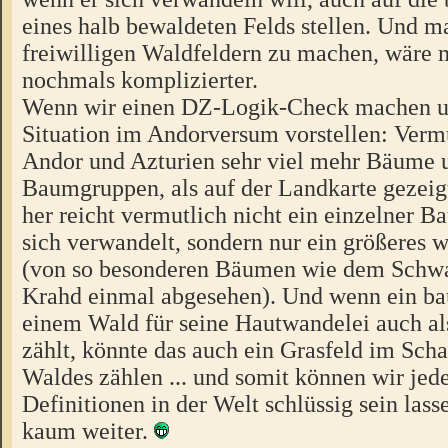
eines halb bewaldeten Felds stellen. Und m
freiwilligen Waldfeldern zu machen, wäre 
nochmals komplizierter.
Wenn wir einen DZ-Logik-Check machen u
Situation im Andorversum vorstellen: Vermu
Andor und Azturien sehr viel mehr Bäume 
Baumgruppen, als auf der Landkarte gezeig
her reicht vermutlich nicht ein einzelner B
sich verwandelt, sondern nur ein größeres 
(von so besonderen Bäumen wie dem Schw
Krahd einmal abgesehen). Und wenn ein ba
einem Wald für seine Hautwandelei auch al
zählt, könnte das auch ein Grasfeld im Scha
Waldes zählen ... und somit können wir jed
Definitionen in der Welt schlüssig sein lasse
kaum weiter.