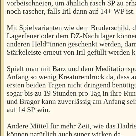
vorbeischneien, um ähnlich rasch SP zu erh
noch rascher, falls Iril dann auf 14+ WP ist.
Mit Spielvarianten wie dem Bruderschild, 
Lagerfeuer oder dem DZ-Nachtlager könne
anderen Held*innen geschenkt werden, dam
Stärkeleiste erneut von Iril gefüllt werden 
Spielt man mit Barz und dem Meditationspu
Anfang so wenig Kreaturendruck da, dass a
ersten beiden Tagen nicht dringend benötigt
sogar bis zu 19 Stunden pro Tag in ihre Ru
und Bragor kann zuverlässig am Anfang sei
auf 14 SP sein.
Andere Mittel für mehr Zeit, wie das Hadri
können natürlich auch super wirken da.