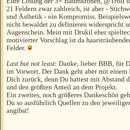
Eure Lösung der 3+ Baumkronen, @TroII u
21 Feldern zwar zahlreich, ist aber - Stichw
und Ästhetik - ein Kompromiss. Beispielswe
nicht bewaldet zu definieren widerspricht s
Augenschein. Mein mit Drukil eher spielte
motivierter Vorschlag ist da haarsträubende
Felder.
Last but not least
: Danke, lieber BBB, für
im Vorwort. Der Dank geht aber mit einem 
Dich zurück, denn Du hattest mit Abstand d
und den größten Anteil an dem Projekt.
Ein zweites, noch größeres Dankeschön geh
Du so ausführlich Quellen zu den jeweilige
angibst!