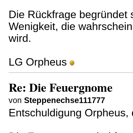
Die Rückfrage begründet 
Wenigkeit, die wahrscheinl
wird.
LG Orpheus
Re: Die Feuergnome
von
Steppenechse111777
Entschuldigung Orpheus, d