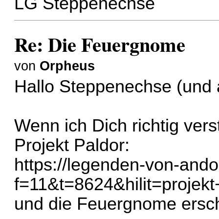
LG Steppenechse
Re: Die Feuergnome
von
Orpheus
Hallo Steppenechse (und 
Wenn ich Dich richtig ver
Projekt Paldor:
https://legenden-von-ando
f=11&t=8624&hilit=projekt
und die Feuergnome ersch