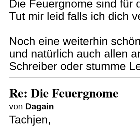
Die Feuergnome sind für 
Tut mir leid falls ich dich 
Noch eine weiterhin schön
und natürlich auch allen a
Schreiber oder stumme L
Re: Die Feuergnome
von
Dagain
Tachjen,