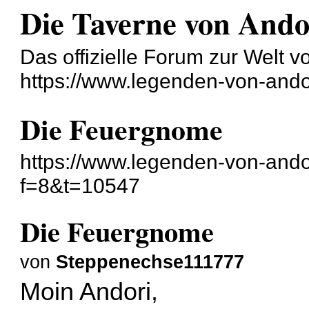
Die Taverne von And
Das offizielle Forum zur Welt 
https://www.legenden-von-ando
Die Feuergnome
https://www.legenden-von-ando
f=8&t=10547
Die Feuergnome
von
Steppenechse111777
Moin Andori,