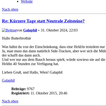
Website
Nach oben
Re: Kürzere Tage statt Neutrale Zeitsteine?
von
Galaphil
» 31. Oktober 2024, 22:03
Hallo Butterbrotbär
Was hältst du von der Einschränkung, dass eine Held/in trotzdem nu
Ja, man muss das dann natürlich Side-Tracken, aber wer sich die Müh
der schafft das dann auch.
Und wer nur aus dem Bauch heraus spielt, würde sowieso nie auf die
Heldin 40 Stunden zur Verfügung hat.
Lieben Gruß, und Hallo, Wien! Galaphil
Galaphil
Beiträge:
9767
Registriert:
11. Oktober 2015, 20:46
Nach oben