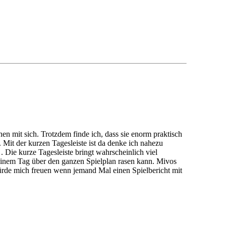
ionen mit sich. Trotzdem finde ich, dass sie enorm praktisch
Mit der kurzen Tagesleiste ist da denke ich nahezu
. Die kurze Tagesleiste bringt wahrscheinlich viel
n einem Tag über den ganzen Spielplan rasen kann. Mivos
 würde mich freuen wenn jemand Mal einen Spielbericht mit