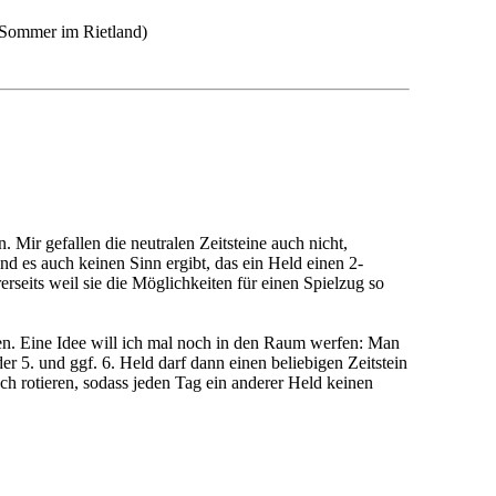
 Sommer im Rietland)
 Mir gefallen die neutralen Zeitsteine auch nicht,
und es auch keinen Sinn ergibt, das ein Held einen 2-
seits weil sie die Möglichkeiten für einen Spielzug so
len. Eine Idee will ich mal noch in den Raum werfen: Man
r 5. und ggf. 6. Held darf dann einen beliebigen Zeitstein
 rotieren, sodass jeden Tag ein anderer Held keinen