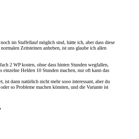
h im Staffellauf möglich sind, hätte ich, aber dass diese
normalen Zeitsteinen anheben, ist uns glaube ich allen
infach 2 WP kosten, ohne dass hinten Stunden wegfallen,
ass einzelne Helden 10 Stunden machen, nur oft kann das
t, ist dann natürlich nicht mehr sooo interessant, aber du
 oder so Probleme machen könnten, und die Variante ist