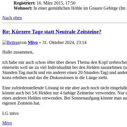
Registriert:
16. März 2015, 17:50
Wohnort:
In einer gemütlichen Höhle im Grauen Gebirge (Im
Nach oben
Re: Kürzere Tage statt Neutrale Zeitsteine?
von
Mivo
» 31. Oktober 2024, 23:14
Hallo zusammen,
ich habe mir auch schon öfter über dieses Thema den Kopf zerbrochen.
einerseits weil sie zu viel Individualität bei den Helden rausnehmen (
Stunden-Tag macht und ein anderer einen 20-Stunden-Tag) und anderer
krass erhöhen und das die Diskussionen in die Länge zieht.
Eine zufriedenstellende Lösung ist mir aber auch noch nicht eingefal
könnte auch bei 5/6 Helden nur 4 farbige Zeitsteine verwenden. Nur de
eines anderen Helden verwenden. Bei Sonnenaufgang könnte man auch
eigenen Zeitstein hat.
LG mivo
Mivo