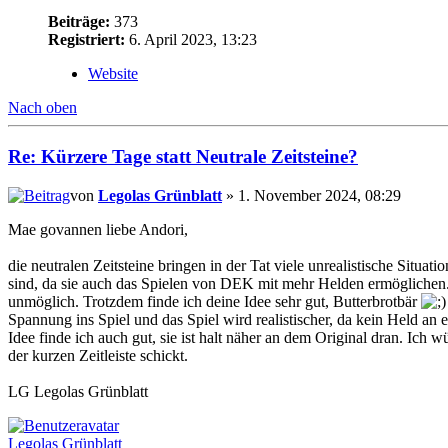
Beiträge:
373
Registriert:
6. April 2023, 13:23
Website
Nach oben
Re: Kürzere Tage statt Neutrale Zeitsteine?
von
Legolas Grünblatt
» 1. November 2024, 08:29
Mae govannen liebe Andori,
die neutralen Zeitsteine bringen in der Tat viele unrealistische Situat
sind, da sie auch das Spielen von DEK mit mehr Helden ermöglichen. 
unmöglich. Trotzdem finde ich deine Idee sehr gut, Butterbrotbär
Spannung ins Spiel und das Spiel wird realistischer, da kein Held a
Idee finde ich auch gut, sie ist halt näher an dem Original dran. Ich
der kurzen Zeitleiste schickt.
LG Legolas Grünblatt
Legolas Grünblatt