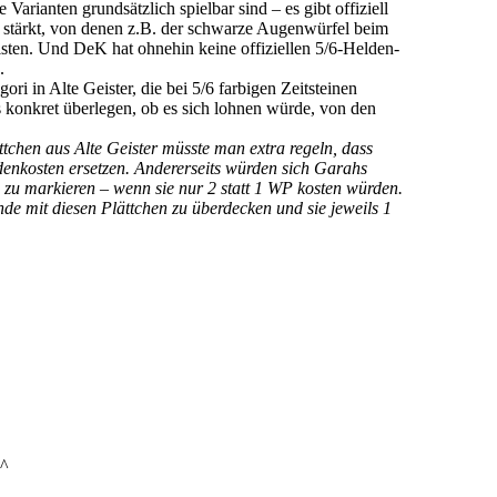
Varianten grundsätzlich spielbar sind – es gibt offiziell
 stärkt, von denen z.B. der schwarze Augenwürfel beim
leisten. Und DeK hat ohnehin keine offiziellen 5/6-Helden-
.
ori in Alte Geister, die bei 5/6 farbigen Zeitsteinen
ls konkret überlegen, ob es sich lohnen würde, von den
chen aus Alte Geister müsste man extra regeln, dass
denkosten ersetzen. Andererseits würden sich Garahs
 zu markieren – wenn sie nur 2 statt 1 WP kosten würden.
unde mit diesen Plättchen zu überdecken und sie jeweils 1
^^