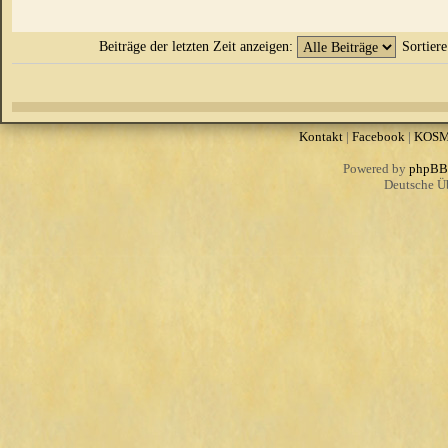
Beiträge der letzten Zeit anzeigen:
Sortier
Kontakt
|
Facebook
|
KOS
Powered by
phpBB
Deutsche Ü