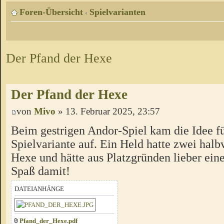
Foren-Übersicht
Spielvarianten
‹
Der Pfand der Hexe
Der Pfand der Hexe
von
Mivo
» 13. Februar 2025, 23:57
Beim gestrigen Andor-Spiel kam die Idee fü
Spielvariante auf. Ein Held hatte zwei halb
Hexe und hätte aus Platzgründen lieber eine
Spaß damit!
DATEIANHÄNGE
Pfand_der_Hexe.pdf