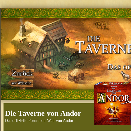
Die Taverne von Andor
Das offizielle Forum zur Welt von Andor