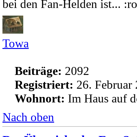
bei den Fan-Helden ist...
Towa
Beiträge:
2092
Registriert:
26. Februar 
Wohnort:
Im Haus auf d
Nach oben