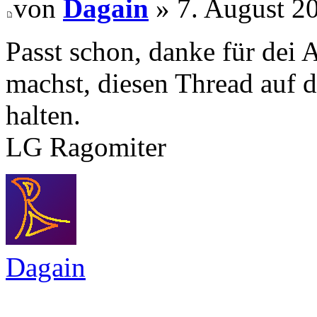
von
Dagain
» 7. August 2
Passt schon, danke für dei A
machst, diesen Thread auf 
halten.
LG Ragomiter
Dagain