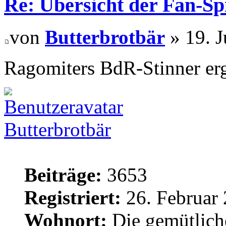
Re: Übersicht der Fan-Sp
von
Butterbrotbär
» 19. J
Ragomiters BdR-Stinner e
Butterbrotbär
Beiträge:
3653
Registriert:
26. Februar 
Wohnort:
Die gemütlich