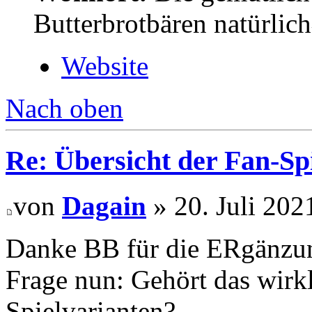
Butterbrotbären natürlic
Website
Nach oben
Re: Übersicht der Fan-Sp
von
Dagain
» 20. Juli 202
Danke BB für die ERgänzu
Frage nun: Gehört das wirk
Spielvarianten?