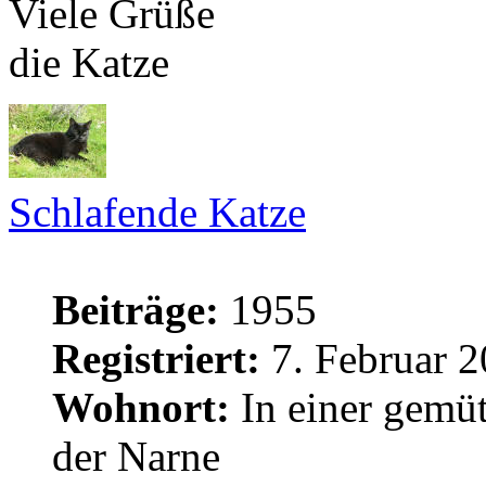
Viele Grüße
die Katze
Schlafende Katze
Beiträge:
1955
Registriert:
7. Februar 2
Wohnort:
In einer gemüt
der Narne