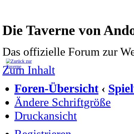
Die Taverne von And
Das offizielle Forum zur W
Zum Inhalt
Foren-Übersicht
Spie
‹
Ändere Schriftgröße
Druckansicht
Registrieren