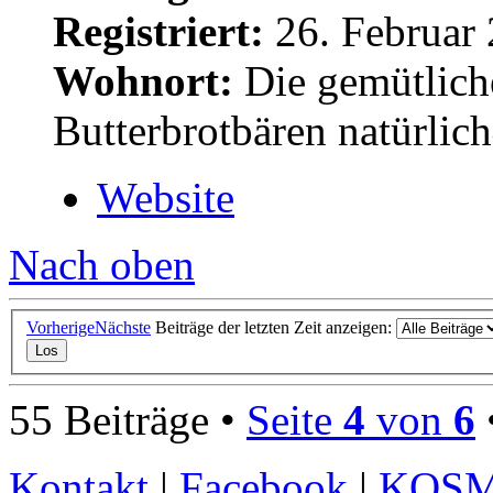
Registriert:
26. Februar 
Wohnort:
Die gemütlich
Butterbrotbären natürlic
Website
Nach oben
Vorherige
Nächste
Beiträge der letzten Zeit anzeigen:
55 Beiträge •
Seite
4
von
6
Kontakt
|
Facebook
|
KOS