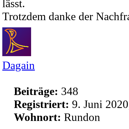
lässt.
Trotzdem danke der Nachfr
Dagain
Beiträge:
348
Registriert:
9. Juni 2020
Wohnort:
Rundon