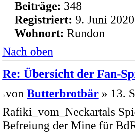
Beiträge:
348
Registriert:
9. Juni 2020
Wohnort:
Rundon
Nach oben
Re: Übersicht der Fan-Sp
von
Butterbrotbär
» 13. 
Rafiki_vom_Neckartals Spi
Befreiung der Mine für Bd