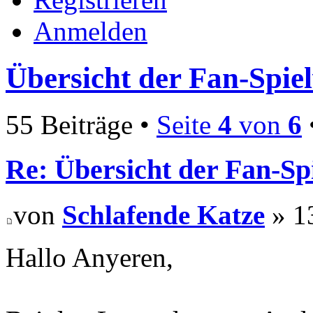
Anmelden
Übersicht der Fan-Spie
55 Beiträge •
Seite
4
von
6
Re: Übersicht der Fan-Sp
von
Schlafende Katze
» 1
Hallo Anyeren,