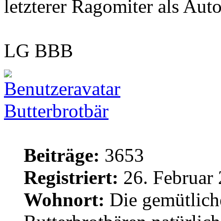
letzterer Ragomiter als Aut
LG BBB
Butterbrotbär
Beiträge:
3653
Registriert:
26. Februar 
Wohnort:
Die gemütlich