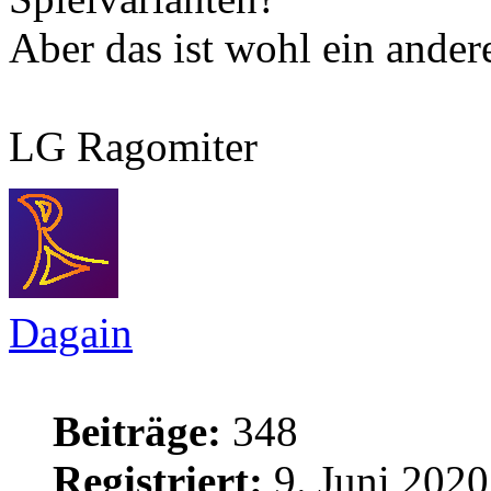
Aber das ist wohl ein ande
LG Ragomiter
Dagain
Beiträge:
348
Registriert:
9. Juni 2020