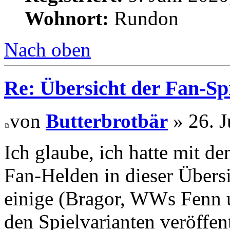
Wohnort:
Rundon
Nach oben
Re: Übersicht der Fan-Sp
von
Butterbrotbär
» 26. J
Ich glaube, ich hatte mit 
Fan-Helden in dieser Übers
einige (Bragor, WWs Fenn u
den Spielvarianten veröffen