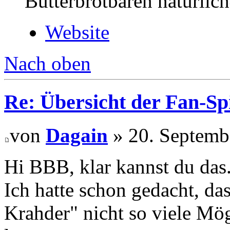
Butterbrotbären natürlic
Website
Nach oben
Re: Übersicht der Fan-Sp
von
Dagain
» 20. Septemb
Hi BBB, klar kannst du das
Ich hatte schon gedacht, da
Krahder" nicht so viele Mög