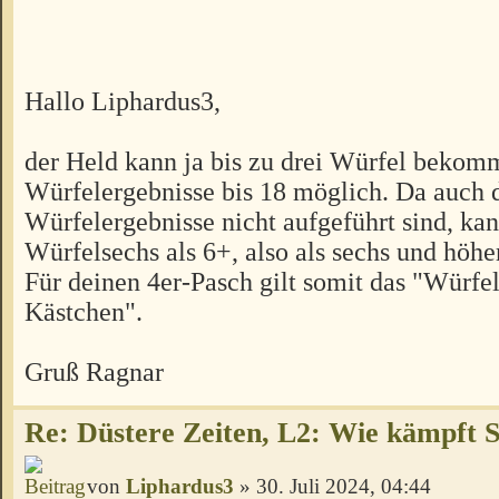
Hallo Liphardus3,
der Held kann ja bis zu drei Würfel bekom
Würfelergebnisse bis 18 möglich. Da auch 
Würfelergebnisse nicht aufgeführt sind, kan
Würfelsechs als 6+, also als sechs und höher
Für deinen 4er-Pasch gilt somit das "Würfel-
Kästchen".
Gruß Ragnar
Re: Düstere Zeiten, L2: Wie kämpft 
von
Liphardus3
» 30. Juli 2024, 04:44