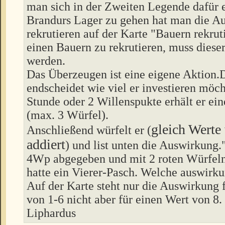
man sich in der Zweiten Legende dafür 
Brandurs Lager zu gehen hat man die A
rekrutieren auf der Karte "Bauern rekru
einen Bauern zu rekrutieren, muss dieser
werden.
Das Überzeugen ist eine eigene Aktion.
endscheidet wie viel er investieren möch
Stunde oder 2 Willenspukte erhält er ei
(max. 3 Würfel).
gleich Werte
Anschließend würfelt er (
addiert
) und list unten die Auswirkung."
4Wp abgegeben und mit 2 roten Würfeln
hatte ein Vierer-Pasch. Welche auswirkun
Auf der Karte steht nur die Auswirkung 
von 1-6 nicht aber für einen Wert von 8.
Liphardus