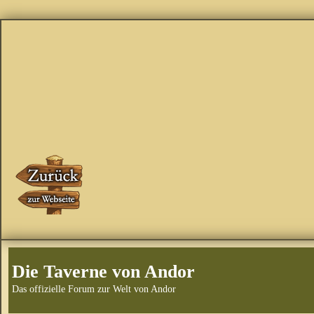
Die Taverne von Andor
Das offizielle Forum zur Welt von Andor