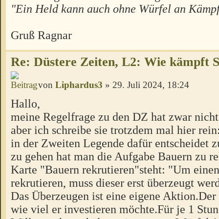
"Ein Held kann auch ohne Würfel an Kämpf
Gruß Ragnar
Re: Düstere Zeiten, L2: Wie kämpft 
von
Liphardus3
» 29. Juli 2024, 18:24
Hallo,
meine Regelfrage zu den DZ hat zwar nicht
aber ich schreibe sie trotzdem mal hier rei
in der Zweiten Legende dafür entscheidet 
zu gehen hat man die Aufgabe Bauern zu rek
Karte "Bauern rekrutieren"steht: "Um eine
rekrutieren, muss dieser erst überzeugt wer
Das Überzeugen ist eine eigene Aktion.Der
wie viel er investieren möchte.Für je 1 Stu