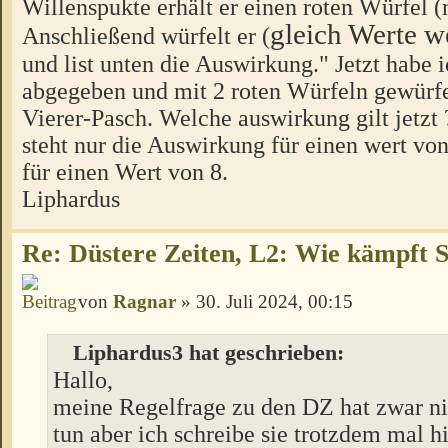
Willenspukte erhält er einen roten Würfel 
gleich Werte w
Anschließend würfelt er (
und list unten die Auswirkung." Jetzt habe
abgegeben und mit 2 roten Würfeln gewürfel
Vierer-Pasch. Welche auswirkung gilt jetzt 
steht nur die Auswirkung für einen wert von
für einen Wert von 8.
Liphardus
Re: Düstere Zeiten, L2: Wie kämpft 
von
Ragnar
» 30. Juli 2024, 00:15
Liphardus3 hat geschrieben:
Hallo,
meine Regelfrage zu den DZ hat zwar ni
tun aber ich schreibe sie trotzdem mal h