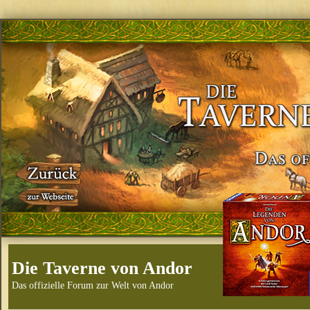
Die Taverne von Andor
Das offizielle Forum zur Welt von Andor