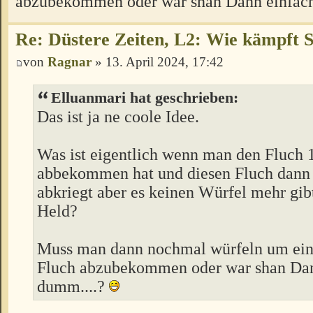
abzubekommen oder war shan Dann einfach
Re: Düstere Zeiten, L2: Wie kämpft 
von
Ragnar
» 13. April 2024, 17:42
Elluanmari hat geschrieben:
Das ist ja ne coole Idee.
Was ist eigentlich wenn man den Fluch
abbekommen hat und diesen Fluch dann
abkriegt aber es keinen Würfel mehr gib
Held?
Muss man dann nochmal würfeln um ein
Fluch abzubekommen oder war shan Dan
dumm....?