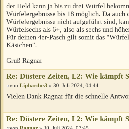
der Held kann ja bis zu drei Würfel bekom
Würfelergebnisse bis 18 möglich. Da auch 
Würfelergebnisse nicht aufgeführt sind, kan
Würfelsechs als 6+, also als sechs und höher
Für deinen 4er-Pasch gilt somit das "Würfel-
Kästchen".
Gruß Ragnar
Re: Düstere Zeiten, L2: Wie kämpft 
von
Liphardus3
» 30. Juli 2024, 04:44
Vielen Dank Ragnar für die schnelle Antwor
Re: Düstere Zeiten, L2: Wie kämpft 
von
Ragnar
» 30. Juli 2024, 07:45