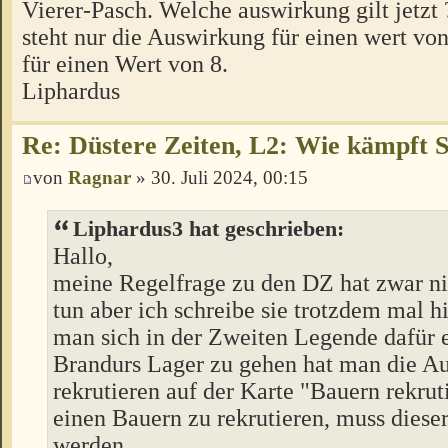
Vierer-Pasch. Welche auswirkung gilt jetzt 
steht nur die Auswirkung für einen wert von
für einen Wert von 8.
Liphardus
Re: Düstere Zeiten, L2: Wie kämpft 
von
Ragnar
» 30. Juli 2024, 00:15
Liphardus3 hat geschrieben:
Hallo,
meine Regelfrage zu den DZ hat zwar ni
tun aber ich schreibe sie trotzdem mal h
man sich in der Zweiten Legende dafür 
Brandurs Lager zu gehen hat man die A
rekrutieren auf der Karte "Bauern rekru
einen Bauern zu rekrutieren, muss dieser
werden.