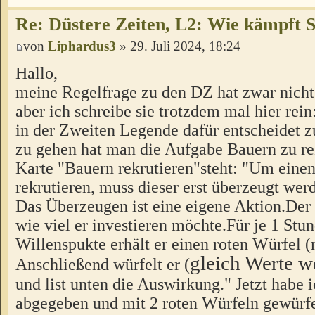
Re: Düstere Zeiten, L2: Wie kämpft 
von
Liphardus3
» 29. Juli 2024, 18:24
Hallo,
meine Regelfrage zu den DZ hat zwar nicht
aber ich schreibe sie trotzdem mal hier rei
in der Zweiten Legende dafür entscheidet 
zu gehen hat man die Aufgabe Bauern zu rek
Karte "Bauern rekrutieren"steht: "Um eine
rekrutieren, muss dieser erst überzeugt wer
Das Überzeugen ist eine eigene Aktion.Der
wie viel er investieren möchte.Für je 1 Stu
Willenspukte erhält er einen roten Würfel 
gleich Werte w
Anschließend würfelt er (
und list unten die Auswirkung." Jetzt habe
abgegeben und mit 2 roten Würfeln gewürfel