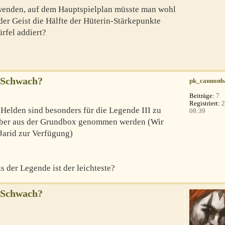
wenden, auf dem Hauptspielplan müsste man wohl
 der Geist die Hälfte der Hüterin-Stärkepunkte
fel addiert?
 Schwach?
pk_cannonb
Beiträge:
7
Registriert:
2
Helden sind besonders für die Legende III zu
08:39
ieber aus der Grundbox genommen werden (Wir
Jarid zur Verfügung)
s der Legende ist der leichteste?
 Schwach?