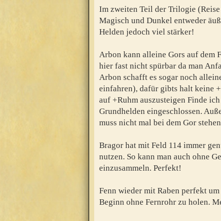
Im zweiten Teil der Trilogie (Reis
Magisch und Dunkel entweder äußer
Helden jedoch viel stärker!
Arbon kann alleine Gors auf dem F
hier fast nicht spürbar da man Anfa
Arbon schafft es sogar noch allein
einfahren), dafür gibts halt keine
auf +Ruhm auszusteigen Finde ich 
Grundhelden eingeschlossen. Außer
muss nicht mal bei dem Gor stehen
Bragor hat mit Feld 114 immer gen
nutzen. So kann man auch ohne Ge
einzusammeln. Perfekt!
Fenn wieder mit Raben perfekt um
Beginn ohne Fernrohr zu holen. Me