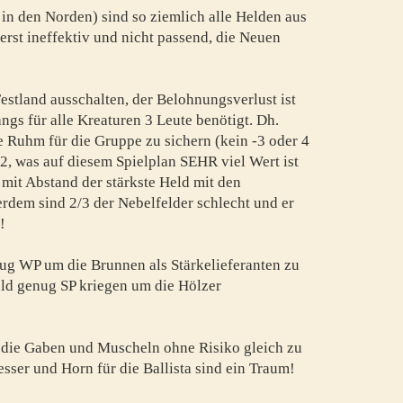
e in den Norden) sind so ziemlich alle Helden aus
st ineffektiv und nicht passend, die Neuen
estland ausschalten, der Belohnungsverlust ist
ngs für alle Kreaturen 3 Leute benötigt. Dh.
e Ruhm für die Gruppe zu sichern (kein -3 oder 4
 +2, was auf diesem Spielplan SEHR viel Wert ist
mit Abstand der stärkste Held mit den
dem sind 2/3 der Nebelfelder schlecht und er
!
ug WP um die Brunnen als Stärkelieferanten zu
ld genug SP kriegen um die Hölzer
 die Gaben und Muscheln ohne Risiko gleich zu
sser und Horn für die Ballista sind ein Traum!