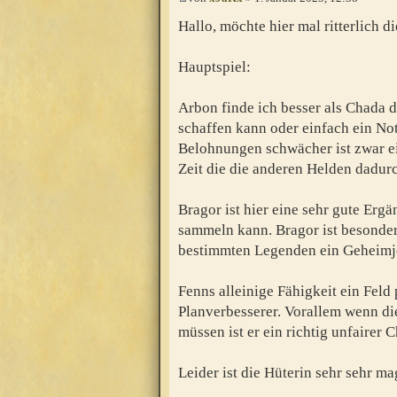
Hallo, möchte hier mal ritterlich 
Hauptspiel:
Arbon finde ich besser als Chada d
schaffen kann oder einfach ein N
Belohnungen schwächer ist zwar ei
Zeit die die anderen Helden dadur
Bragor ist hier eine sehr gute Ergä
sammeln kann. Bragor ist besonders
bestimmten Legenden ein Geheimj
Fenns alleinige Fähigkeit ein Feld 
Planverbesserer. Vorallem wenn d
müssen ist er ein richtig unfairer C
Leider ist die Hüterin sehr sehr ma