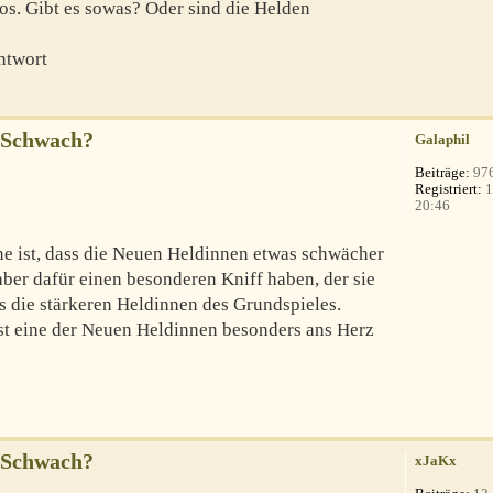
os. Gibt es sowas? Oder sind die Helden
ntwort
 Schwach?
Galaphil
Beiträge:
97
Registriert:
1
20:46
ne ist, dass die Neuen Heldinnen etwas schwächer
aber dafür einen besonderen Kniff haben, der sie
s die stärkeren Heldinnen des Grundspieles.
st eine der Neuen Heldinnen besonders ans Herz
 Schwach?
xJaKx