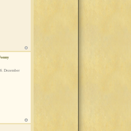
Jonny
6. Dezember