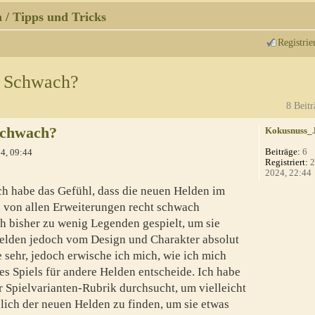
 / Tipps und Tricks
Registrie
r Schwach?
8 Beitr
Schwach?
Kokusnuss_
Beiträge:
6
4, 09:44
Registriert:
2
2024, 22:44
ch habe das Gefühl, dass die neuen Helden im
n von allen Erweiterungen recht schwach
ch bisher zu wenig Legenden gespielt, um sie
 Helden jedoch vom Design und Charakter absolut
e sehr, jedoch erwische ich mich, wie ich mich
es Spiels für andere Helden entscheide. Ich habe
r Spielvarianten-Rubrik durchsucht, um vielleicht
lich der neuen Helden zu finden, um sie etwas