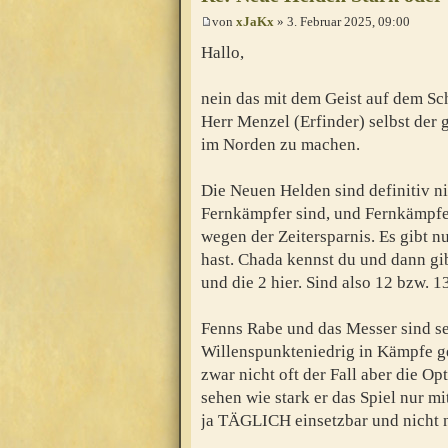
von
xJaKx
» 3. Februar 2025, 09:00
Hallo,
nein das mit dem Geist auf dem Sch
Herr Menzel (Erfinder) selbst der g
im Norden zu machen.
Die Neuen Helden sind definitiv n
Fernkämpfer sind, und Fernkämpfer
wegen der Zeitersparnis. Es gibt 
hast. Chada kennst du und dann g
und die 2 hier. Sind also 12 bzw.
Fenns Rabe und das Messer sind se
Willenspunkteniedrig in Kämpfe g
zwar nicht oft der Fall aber die Opt
sehen wie stark er das Spiel nur m
ja TÄGLICH einsetzbar und nicht n