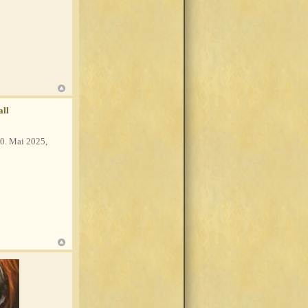
all
0. Mai 2025,