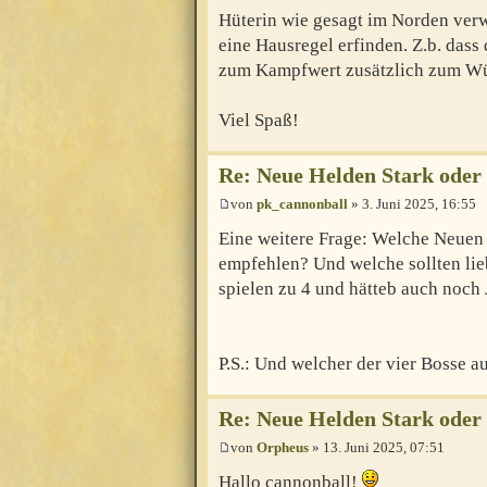
Hüterin wie gesagt im Norden ver
eine Hausregel erfinden. Z.b. dass
zum Kampfwert zusätzlich zum Wür
Viel Spaß!
Re: Neue Helden Stark oder
von
pk_cannonball
» 3. Juni 2025, 16:55
Eine weitere Frage: Welche Neuen 
empfehlen? Und welche sollten l
spielen zu 4 und hätteb auch noch 
P.S.: Und welcher der vier Bosse au
Re: Neue Helden Stark oder
von
Orpheus
» 13. Juni 2025, 07:51
Hallo cannonball!