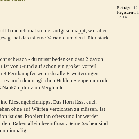
Beiträge:
12
Registriert:
1
12:14
iff habe ich mal so hier aufgeschnappt, war aber
esagt hat das ist eine Variante um den Hüter stark
icht schwach - du musst bedenken dass 2 davon
 ist von Grund auf schon ein großer Vorteil
nur 4 Fernkämpfer wenn du alle Erweiterungen
ibt es noch den magischen Helden Steppennomade
 13 Nahkämpfer zum Vergleich.
ine Riesengeheimtipps. Das Horn lässt euch
ehen ohne auf Würfen verzichten zu müssen. Ist
ion ist das. Probiert ihn öfters und ihr werdet
it dem Raben allein beeinflusst. Seine Sachen sind
ur einmalig.