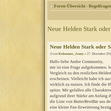
Foren-Übersicht
Regelfragen
‹
Neue Helden Stark ode
Neue Helden Stark oder 
von
Kokusnuss_Jonny
» 27. Dezember 202
Hallo liebe Andor Community,
mir ist eine Frage aufgekommen. I
Vergleich zu den restlichen Helde
erscheinen. Vielleicht habe ich au
wirklich zu nutzen. Ich finde die
spitze. Mir gefallen alle Charakter
aufgrund ihrer Stärke am Anfang d
die Liste von ButterBrotBär aus de
eine kleine Fan-Erweiterung bezüg