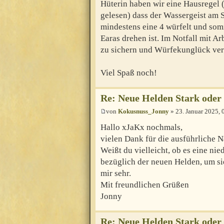
Hüterin haben wir eine Hausregel 
gelesen) dass der Wassergeist am 
mindestens eine 4 würfelt und somi
Earas drehen ist. Im Notfall mit 
zu sichern und Würfekunglück ve
Viel Spaß noch!
Re: Neue Helden Stark oder
von
Kokusnuss_Jonny
» 23. Januar 2025, 
Hallo xJaKx nochmals,
vielen Dank für die ausführliche Nac
Weißt du vielleicht, ob es eine ni
bezüglich der neuen Helden, um si
mir sehr.
Mit freundlichen Grüßen
Jonny
Re: Neue Helden Stark oder