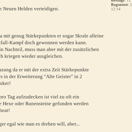
Beiträge:
12
Registriert:
1
die Neuen Helden verteidigen.
12:14
a mit genug Stärkepunkten er sogar Skrale alleine
otfall-Kampf doch gewonnen werden kann.
n Nachteil, muss man aber mit der zusätzlichen
ch kriegen wieder ausgleichen.
nzung da er mit der extra Zeit Stärkepunkte
 in der Erweiterung "Alte Geister" in 2
oker!
pro Tag aufzudecken ist viel zu oft ein
ie Hexe oder Runensteine gefunden werden
heat!
ger egal wie man es drehen will, aber...