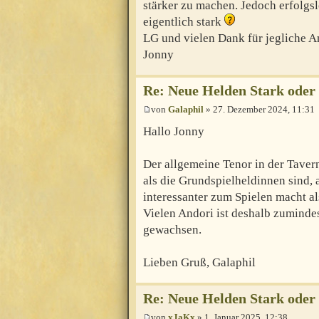
stärker zu machen. Jedoch erfolgsl
eigentlich stark
LG und vielen Dank für jegliche A
Jonny
Re: Neue Helden Stark oder
von
Galaphil
» 27. Dezember 2024, 11:31
Hallo Jonny
Der allgemeine Tenor in der Taver
als die Grundspielheldinnen sind, 
interessanter zum Spielen macht al
Vielen Andori ist deshalb zuminde
gewachsen.
Lieben Gruß, Galaphil
Re: Neue Helden Stark oder
von
xJaKx
» 1. Januar 2025, 12:38