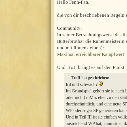
Hallo Fenn-Fan,
die von dir beschriebenen Regeln s
Community:
In seiner Betrachtungsweise des t
Butterbrotbär die Runenmeisterin 
und mit Runensteinen):
Maximal erreichbarer Kampfwert
Und TroII bringt es auf den Punkt:
TroII hat geschrieben:
Iril und schwach?
Im Grundspiel gehört sie je nach
oder nicht) mMn. eher zu den stä
durchschnittlich, und eine nette 
WP oder sogar SP generieren kan
Und in Teil III ist sie einfach v
ausreichend WP hat, kann sie ei