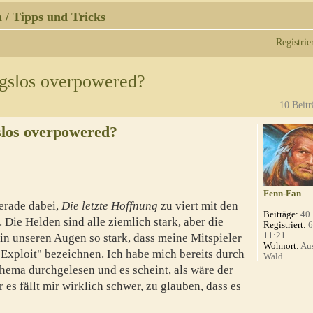
 / Tipps und Tricks
Registrie
gslos overpowered?
10 Beitr
slos overpowered?
Fenn-Fan
erade dabei,
Die letzte Hoffnung
zu viert mit den
Beiträge:
40
Die Helden sind alle ziemlich stark, aber die
Registriert:
6
11:21
t in unseren Augen so stark, dass meine Mitspieler
Wohnort:
Aus
 "Exploit" bezeichnen. Ich habe mich bereits durch
Wald
ema durchgelesen und es scheint, als wäre der
 es fällt mir wirklich schwer, zu glauben, dass es