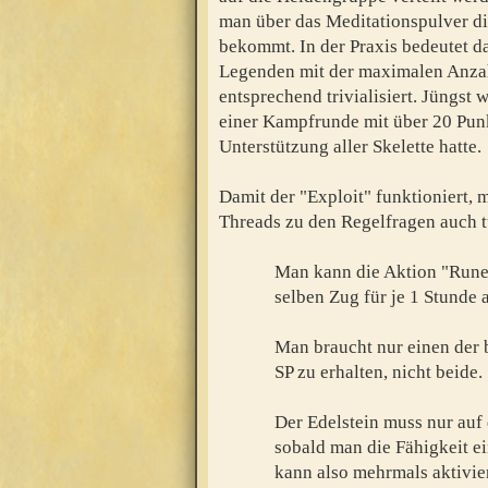
man über das Meditationspulver d
bekommt. In der Praxis bedeutet da
Legenden mit der maximalen Anzah
entsprechend trivialisiert. Jüngst
einer Kampfrunde mit über 20 Pun
Unterstützung aller Skelette hatte.
Damit der "Exploit" funktioniert, 
Threads zu den Regelfragen auch t
Man kann die Aktion "Runen
selben Zug für je 1 Stunde 
Man braucht nur einen der 
SP zu erhalten, nicht beide.
Der Edelstein muss nur auf 
sobald man die Fähigkeit ei
kann also mehrmals aktivie