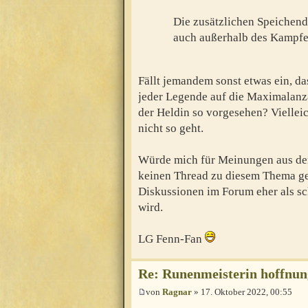
Die zusätzlichen Speichen
auch außerhalb des Kampfes
Fällt jemandem sonst etwas ein, da
jeder Legende auf die Maximalanza
der Heldin so vorgesehen? Vielleic
nicht so geht.
Würde mich für Meinungen aus der
keinen Thread zu diesem Thema ge
Diskussionen im Forum eher als sc
wird.
LG Fenn-Fan
Re: Runenmeisterin hoffnun
von
Ragnar
» 17. Oktober 2022, 00:55