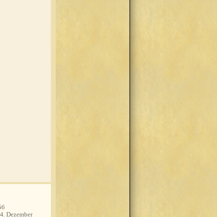
56
4. Dezember