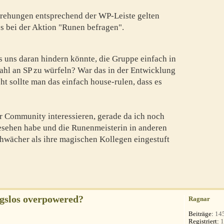
drehungen entsprechend der WP-Leiste gelten
 bei der Aktion "Runen befragen".
s uns daran hindern könnte, die Gruppe einfach in
hl an SP zu würfeln? War das in der Entwicklung
ht sollte man das einfach house-rulen, dass es
 Community interessieren, gerade da ich noch
sehen habe und die Runenmeisterin in anderen
hwächer als ihre magischen Kollegen eingestuft
gslos overpowered?
Ragnar
Beiträge:
14
Registriert:
1