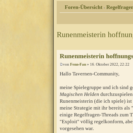
Foren-Übersicht
Regelfragen
‹
Runenmeisterin hoffnun
Runenmeisterin hoffnung
von
Fenn-Fan
» 16. Oktober 2022, 22:22
Hallo Tavernen-Community,
meine Spielegruppe und ich sind g
Magischen Helden
durchzuspielen. 
Runenmeisterin (die ich spiele) is
meine Strategie mit ihr bereits als
einige Regelfragen-Threads zum Th
"Exploit" völlig regelkonform, aber
vorgesehen war.