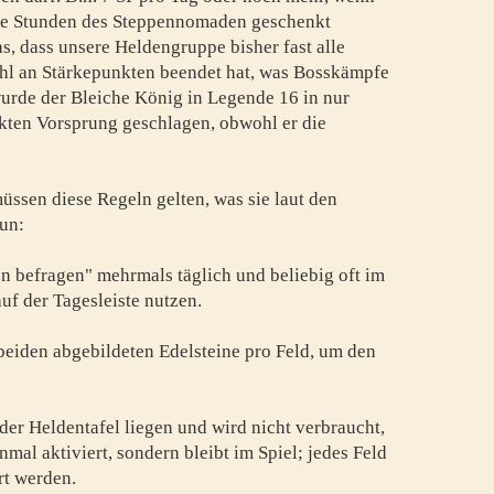
ie Stunden des Steppennomaden geschenkt
s, dass unsere Heldengruppe bisher fast alle
l an Stärkepunkten beendet hat, was Bosskämpfe
 wurde der Bleiche König in Legende 16 in nur
kten Vorsprung geschlagen, obwohl er die
müssen diese Regeln gelten, was sie laut den
un:
 befragen" mehrmals täglich und beliebig oft im
auf der Tagesleiste nutzen.
beiden abgebildeten Edelsteine pro Feld, um den
der Heldentafel liegen und wird nicht verbraucht,
nmal aktiviert, sondern bleibt im Spiel; jedes Feld
rt werden.