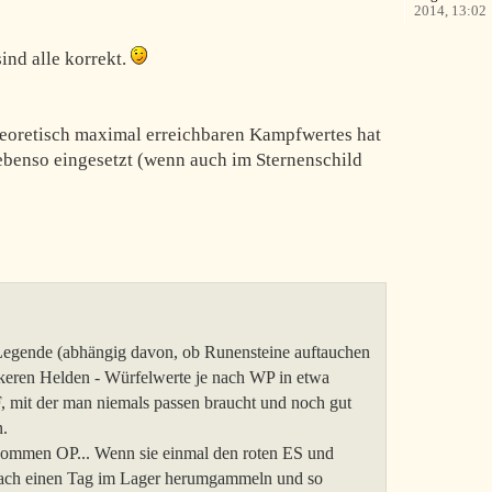
2014, 13:02
ind alle korrekt.
heoretisch maximal erreichbaren Kampfwertes hat
ebenso eingesetzt (wenn auch im Sternenschild
 Legende (abhängig davon, ob Runensteine auftauchen
rkeren Helden - Würfelwerte je nach WP in etwa
SF, mit der man niemals passen braucht und noch gut
n.
ollkommen OP... Wenn sie einmal den roten ES und
nfach einen Tag im Lager herumgammeln und so