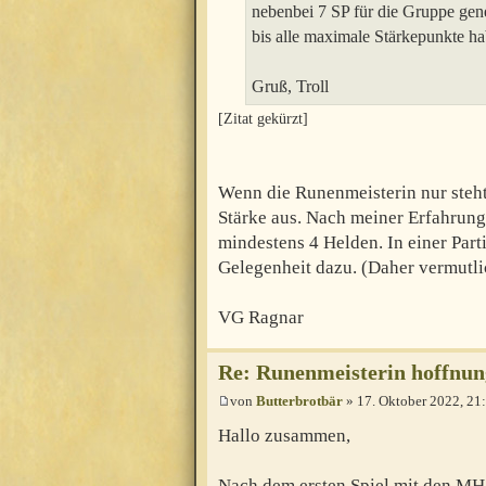
nebenbei 7 SP für die Gruppe gene
bis alle maximale Stärkepunkte h
Gruß, Troll
[Zitat gekürzt]
Wenn die Runenmeisterin nur steht 
Stärke aus. Nach meiner Erfahrung 
mindestens 4 Helden. In einer Parti
Gelegenheit dazu. (Daher vermutli
VG Ragnar
Re: Runenmeisterin hoffnun
von
Butterbrotbär
» 17. Oktober 2022, 21
Hallo zusammen,
Nach dem ersten Spiel mit den MH 