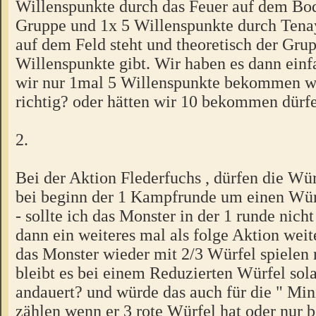
Willenspunkte durch das Feuer auf dem Bo
Gruppe und 1x 5 Willenspunkte durch Tenay
auf dem Feld steht und theoretisch der Gr
Willenspunkte gibt. Wir haben es dann einf
wir nur 1mal 5 Willenspunkte bekommen wü
richtig? oder hätten wir 10 bekommen dürf
2.
Bei der Aktion Flederfuchs , dürfen die Wür
bei beginn der 1 Kampfrunde um einen Wür
- sollte ich das Monster in der 1 runde nich
dann ein weiteres mal als folge Aktion wei
das Monster wieder mit 2/3 Würfel spielen 
bleibt es bei einem Reduzierten Würfel so
andauert? und würde das auch für die " Mini
zählen wenn er 3 rote Würfel hat oder nur 