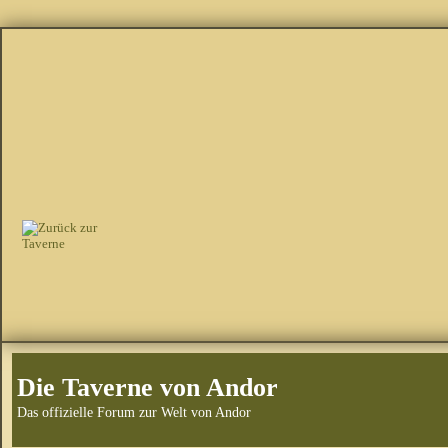
Die Taverne von Andor
Das offizielle Forum zur Welt von Andor