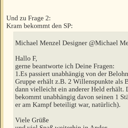
Und zu Frage 2:
Kram bekommt den SP:
Michael Menzel Designer @Michael Me
Hallo F,
gerne beantworte ich Deine Fragen:
1.Es passiert unabhängig von der Belohn
Gruppe erhält z.B. 2 Willenspunkte als 
dann vielleicht ein anderer Held erhält.
bekommt unabhängig davon seinen 1 St
er am Kampf beteiligt war, natürlich).
Viele Grüße
und viel Spaß weiterhin in Andor