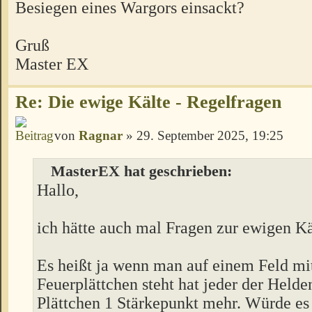
Besiegen eines Wargors einsackt?
Gruß
Master EX
Re: Die ewige Kälte - Regelfragen
von
Ragnar
» 29. September 2025, 19:25
MasterEX hat geschrieben:
Hallo,
ich hätte auch mal Fragen zur ewigen Kä
Es heißt ja wenn man auf einem Feld mi
Feuerplättchen steht hat jeder der Held
Plättchen 1 Stärkepunkt mehr. Würde es 