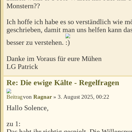
Monstern??
Ich hoffe ich habe es so verständlich wie m
geschrieben, damit man uns helfen kann da
besser zu verstehen.
Danke im Voraus für eure Mühen
LG Patrick
Re: Die ewige Kälte - Regelfragen
von
Ragnar
» 3. August 2025, 00:22
Hallo Solence,
zu 1:
Das habt ihr richtig gespielt. Die Willenspu