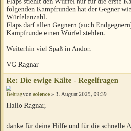
Flaps stiehlt den Würfel nur für die erste 
folgenden Kampfrunden hat der Gegner wied
Würfelanzahl.
Flaps darf allen Gegnern (auch Endgegnern)
Kampfrunde einen Würfel stehlen.
Weiterhin viel Spaß in Andor.
VG Ragnar
Re: Die ewige Kälte - Regelfragen
von
solence
» 3. August 2025, 09:39
Hallo Ragnar,
danke für deine Hilfe und für die schnelle 