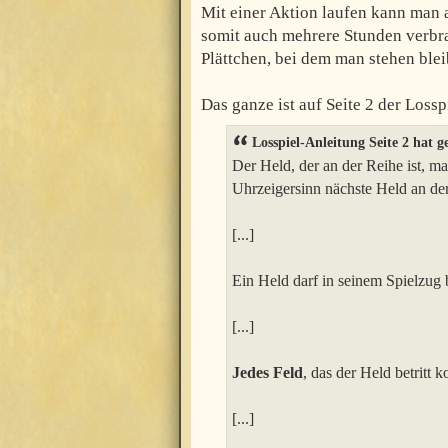
Mit einer Aktion laufen kann man a
somit auch mehrere Stunden verbra
Plättchen, bei dem man stehen blei
Das ganze ist auf Seite 2 der Loss
Losspiel-Anleitung Seite 2 hat g
Der Held, der an der Reihe ist, 
Uhrzeigersinn nächste Held an de
[...]
Ein Held darf in seinem Spielzug b
[...]
Jedes Feld
, das der Held betritt k
[...]