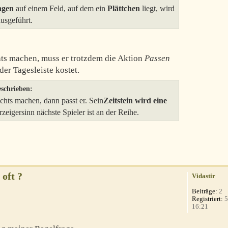
ngen
auf einem Feld, auf dem ein
Plättchen
liegt, wird
ausgeführt.
chts machen, muss er trotzdem die Aktion
Passen
der Tagesleiste kostet.
eschrieben:
chts machen, dann passt er. Sein
Zeitstein wird eine
zeigersinn nächste Spieler ist an der Reihe.
oft ?
Vidastir
Beiträge:
2
Registriert:
5
16:21