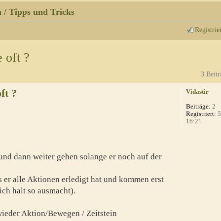
 / Tipps und Tricks
Registrie
 oft ?
3 Beitr
ft ?
Vidastir
Beiträge:
2
Registriert:
5
16:21
nd dann weiter gehen solange er noch auf der
s er alle Aktionen erledigt hat und kommen erst
ich halt so ausmacht).
ieder Aktion/Bewegen / Zeitstein