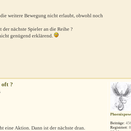
n die weitere Bewegung nicht erlaubt, obwohl noch
er nächste Spieler an die Reihe ?
nicht genügend erklärend.
oft ?
5
Phoenixpow
Beiträge:
45
Registriert:
8
ht eine Aktion. Dann ist der nächste dran.