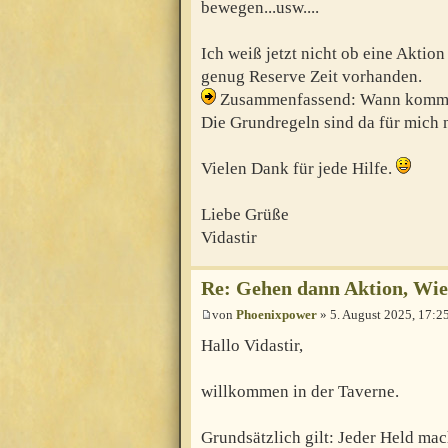
bewegen...usw....
Ich weiß jetzt nicht ob eine Aktio
genug Reserve Zeit vorhanden.
Zusammenfassend: Wann kommt d
Die Grundregeln sind da für mich 
Vielen Dank für jede Hilfe.
Liebe Grüße
Vidastir
Re: Gehen dann Aktion, Wie 
von
Phoenixpower
» 5. August 2025, 17:2
Hallo Vidastir,
willkommen in der Taverne.
Grundsätzlich gilt: Jeder Held mac