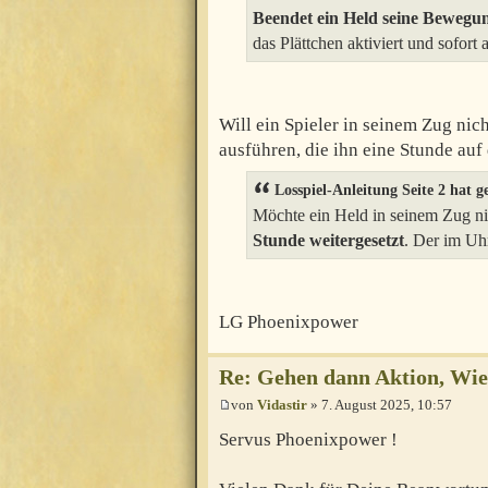
Beendet ein Held seine Bewegu
das Plättchen aktiviert und sofort 
Will ein Spieler in seinem Zug ni
ausführen, die ihn eine Stunde auf 
Losspiel-Anleitung Seite 2 hat g
Möchte ein Held in seinem Zug ni
Stunde weitergesetzt
. Der im Uhr
LG Phoenixpower
Re: Gehen dann Aktion, Wie 
von
Vidastir
» 7. August 2025, 10:57
Servus Phoenixpower !