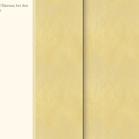
 Danwar, bei den
n