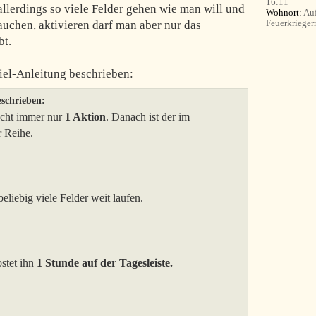
16:11
llerdings so viele Felder gehen wie man will und
Wohnort:
Auf
Feuerkrieger
uchen, aktivieren darf man aber nur das
bt.
piel-Anleitung beschrieben:
eschrieben:
macht immer nur
1 Aktion
. Danach ist der im
r Reihe.
eliebig viele Felder weit laufen.
ostet ihn
1 Stunde auf der Tagesleiste.