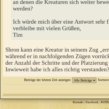
an denen die Kreaturen sich weiter bew
werden?
Ich würde mich über eine Antwort sehr 
verbleibe mit vielen Grüßen,
Tim
Shron kann eine Kreatur in seinem Zug „er
während er in nachfolgenden Zügen vorrück
der Anzahl der Schritte und der Platzierung
Inwieweit habe ich alles richtig verstanden
Beiträge der letzten Zeit anzeigen:
Sortier
Kontakt
|
Facebook
|
KOS