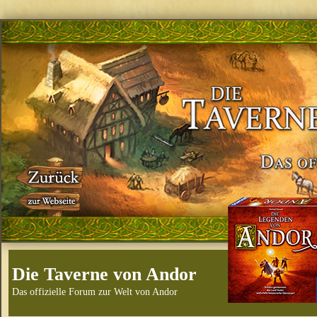
Die Taverne von Andor
Das offizielle Forum zur Welt von Andor