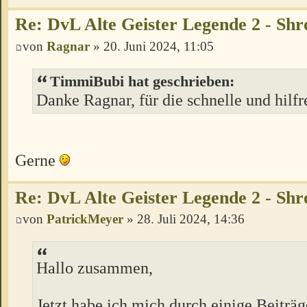
Re: DvL Alte Geister Legende 2 - Sh
von
Ragnar
» 20. Juni 2024, 11:05
TimmiBubi hat geschrieben:
Danke Ragnar, für die schnelle und hilf
Gerne
Re: DvL Alte Geister Legende 2 - Sh
von
PatrickMeyer
» 28. Juli 2024, 14:36
Hallo zusammen,
Jetzt habe ich mich durch einige Beiträg