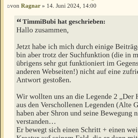
von
Ragnar
» 14. Juni 2024, 14:00
TimmiBubi hat geschrieben:
Hallo zusammen,
Jetzt habe ich mich durch einige Beiträg
bin aber trotz der Suchfunktion (die in
übrigens sehr gut funktioniert im Gegens
anderen Webseiten!) nicht auf eine zufr
Antwort gestoßen.
Wir wollten uns an die Legende 2 „Der 
aus den Verschollenen Legenden (Alte G
haben aber Shron und seine Bewegung n
verstanden…
Er bewegt sich einen Schritt + einen wei
Kreatur auf seinem Feld, die er dann mi