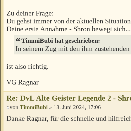
Zu deiner Frage:
Du gehst immer von der aktuellen Situation
Deine erste Annahme - Shron bewegt sich...
TimmiBubi hat geschrieben:
In seinem Zug mit den ihm zustehenden 
ist also richtig.
VG Ragnar
Re: DvL Alte Geister Legende 2 - Sh
von
TimmiBubi
» 18. Juni 2024, 17:06
Danke Ragnar, für die schnelle und hilfrei