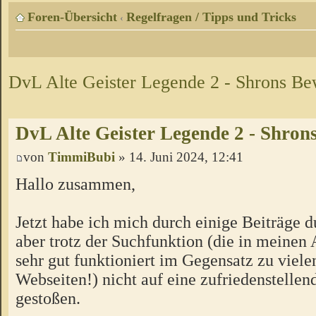
Foren-Übersicht
Regelfragen / Tipps und Tricks
‹
DvL Alte Geister Legende 2 - Shrons B
DvL Alte Geister Legende 2 - Shro
von
TimmiBubi
» 14. Juni 2024, 12:41
Hallo zusammen,
Jetzt habe ich mich durch einige Beiträge d
aber trotz der Suchfunktion (die in meinen
sehr gut funktioniert im Gegensatz zu viele
Webseiten!) nicht auf eine zufriedenstelle
gestoßen.