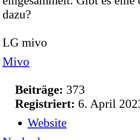
eingesammelt. Gibt es eine 
dazu?
LG mivo
Mivo
Beiträge:
373
Registriert:
6. April 202
Website