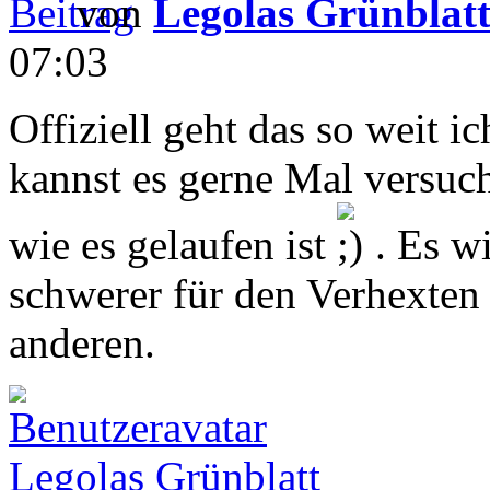
von
Legolas Grünblat
07:03
Offiziell geht das so weit i
kannst es gerne Mal versuc
wie es gelaufen ist
. Es w
schwerer für den Verhexten 
anderen.
Legolas Grünblatt