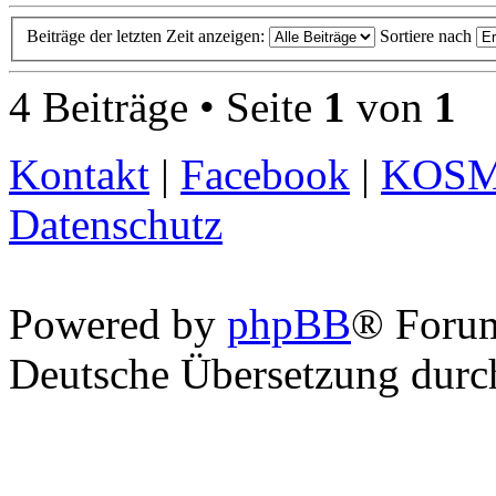
Beiträge der letzten Zeit anzeigen:
Sortiere nach
4 Beiträge • Seite
1
von
1
Kontakt
|
Facebook
|
KOS
Datenschutz
Powered by
phpBB
® Foru
Deutsche Übersetzung dur