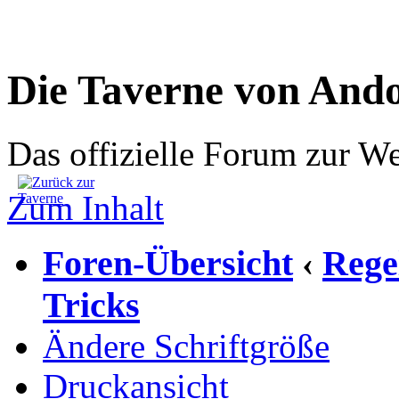
Die Taverne von And
Das offizielle Forum zur W
Zum Inhalt
Foren-Übersicht
Rege
‹
Tricks
Ändere Schriftgröße
Druckansicht