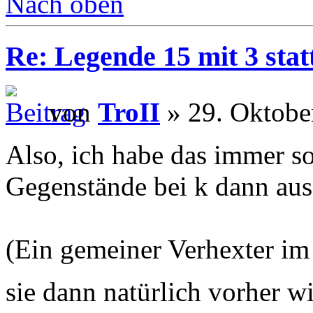
Nach oben
Re: Legende 15 mit 3 stat
von
TroII
» 29. Oktobe
Also, ich habe das immer so 
Gegenstände bei k dann au
(Ein gemeiner Verhexter im
sie dann natürlich vorher 