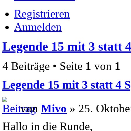
Registrieren
Anmelden
Legende 15 mit 3 statt 
4 Beiträge • Seite
1
von
1
Legende 15 mit 3 statt 4 
von
Mivo
» 25. Oktobe
Hallo in die Runde,