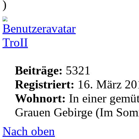
)
TroII
Beiträge:
5321
Registriert:
16. März 20
Wohnort:
In einer gemü
Grauen Gebirge (Im Som
Nach oben