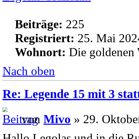
Beiträge:
225
Registriert:
25. Mai 202
Wohnort:
Die goldenen 
Nach oben
Re: Legende 15 mit 3 stat
von
Mivo
» 29. Oktobe
Hallo Legolas und in die R