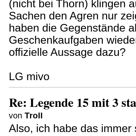
(nicht bei Thorn) klingen a
Sachen den Agren nur zei
haben die Gegenstände al
Geschenkaufgaben wieder
offizielle Aussage dazu?
LG mivo
Re: Legende 15 mit 3 sta
von
TroII
Also, ich habe das immer s