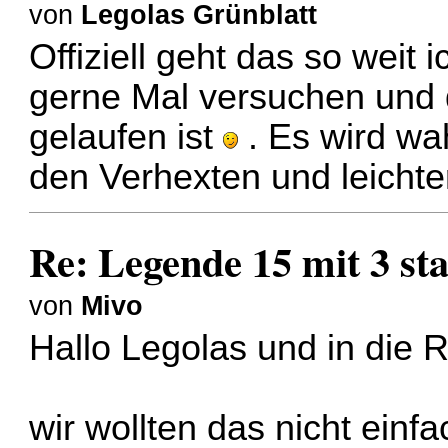
von
Legolas Grünblatt
Offiziell geht das so weit 
gerne Mal versuchen und 
gelaufen ist
. Es wird wa
den Verhexten und leichter
Re: Legende 15 mit 3 sta
von
Mivo
Hallo Legolas und in die 
wir wollten das nicht einfa