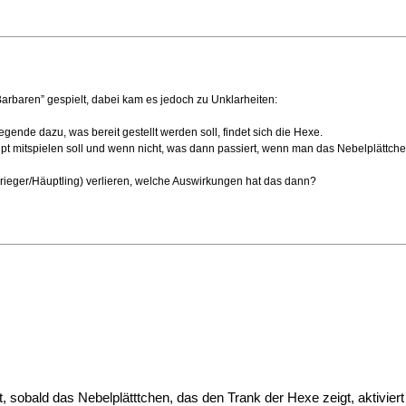
Barbaren” gespielt, dabei kam es jedoch zu Unklarheiten:
gende dazu, was bereit gestellt werden soll, findet sich die Hexe.
pt mitspielen soll und wenn nicht, was dann passiert, wenn man das Nebelplättche
ieger/Häuptling) verlieren, welche Auswirkungen hat das dann?
t, sobald das Nebelplätttchen, das den Trank der Hexe zeigt, aktiviert