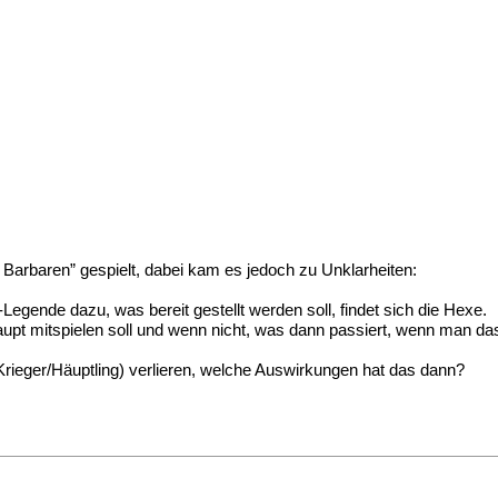
 Barbaren” gespielt, dabei kam es jedoch zu Unklarheiten:
Legende dazu, was bereit gestellt werden soll, findet sich die Hexe.
aupt mitspielen soll und wenn nicht, was dann passiert, wenn man da
rieger/Häuptling) verlieren, welche Auswirkungen hat das dann?