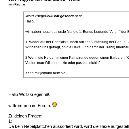
von
Ragnar
Wolfskriegerin86 hat geschrieben:
Hallo,
wir haben heute das erste Mal die 1. Bonus-Legende “Angriff der 
1. Weder auf der Checkliste, noch auf der Aufzählung der Bonus-Le
Wir haben uns gefragt, ob die Hexe (und damit der Trank) überhau
2.Wenn die Helden in einer Kampfrunde gegen einen Barbaren (Kr
Verliert man Willenspunkte oder passiert nichts?
Kann mir jemand helfen?
Hallo Wolfskriegerin86,
willkommen im Forum.
Zu deinen Fragen:
1:
Da kein Nebelplättchen aussortiert wird, wird die Hexe aufgestell