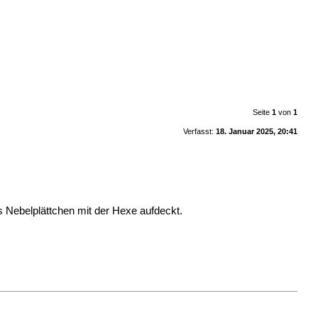
Seite
1
von
1
Verfasst:
18. Januar 2025, 20:41
s Nebelplättchen mit der Hexe aufdeckt.