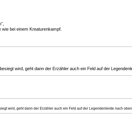
n",
te wie bei einem Kreaturenkampf.
esiegt wird, geht dann der Erzähler auch ein Feld auf der Legendenl
iegt wird, geht dann der Erzähler auch ein Feld auf der Legendenleiste nach obe