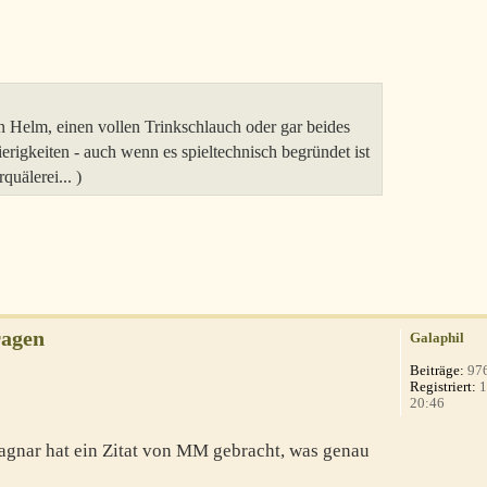
n Helm, einen vollen Trinkschlauch oder gar beides
erigkeiten - auch wenn es spieltechnisch begründet ist
quälerei... )
ragen
Galaphil
Beiträge:
97
Registriert:
1
20:46
agnar hat ein Zitat von MM gebracht, was genau