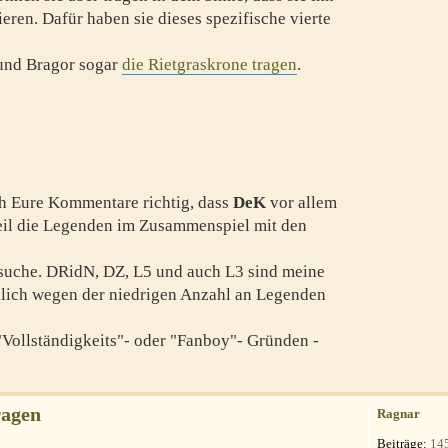
eren. Dafür haben sie dieses spezifische vierte
 und Bragor sogar
die Rietgraskrone tragen
.
ich Eure Kommentare richtig, dass
DeK
vor allem
weil die Legenden im Zusammenspiel mit den
 suche. DRidN, DZ, L5 und auch L3 sind meine
hlich wegen der niedrigen Anzahl an Legenden
"Vollständigkeits"- oder "Fanboy"- Gründen -
ragen
Ragnar
Beiträge:
14