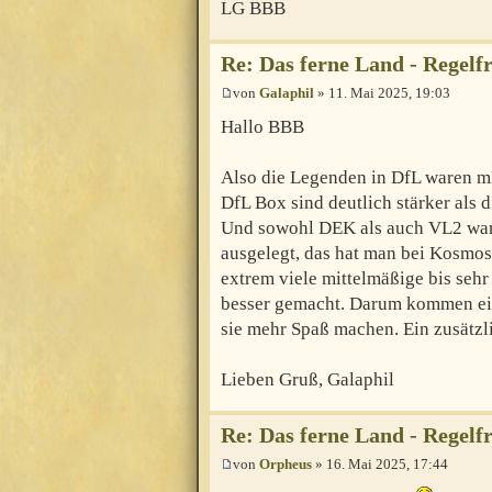
LG BBB
Re: Das ferne Land - Regelf
von
Galaphil
» 11. Mai 2025, 19:03
Hallo BBB
Also die Legenden in DfL waren m
DfL Box sind deutlich stärker als
Und sowohl DEK als auch VL2 ware
ausgelegt, das hat man bei Kosmo
extrem viele mittelmäßige bis sehr
besser gemacht. Darum kommen ein
sie mehr Spaß machen. Ein zusätzl
Lieben Gruß, Galaphil
Re: Das ferne Land - Regelf
von
Orpheus
» 16. Mai 2025, 17:44