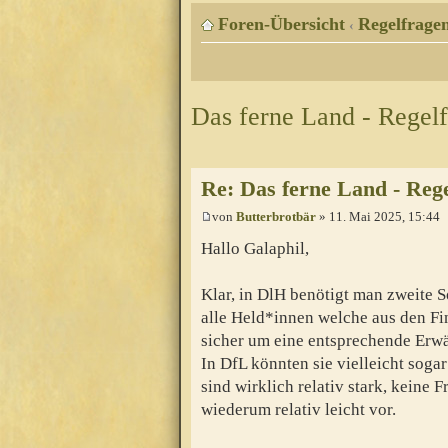
Foren-Übersicht
Regelfragen
‹
Das ferne Land - Regel
Re: Das ferne Land - Reg
von
Butterbrotbär
» 11. Mai 2025, 15:44
Hallo Galaphil,
Klar, in DlH benötigt man zweite S
alle Held*innen welche aus den Fin
sicher um eine entsprechende Erw
In DfL könnten sie vielleicht sog
sind wirklich relativ stark, keine
wiederum relativ leicht vor.