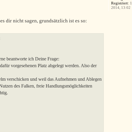
Registriert:
1
2014, 13:02
s dir nicht sagen, grundsätzlich ist es so:
:
rne beantworte ich Deine Frage:
dafür vorgesehenen Platz abgelegt werden. Also der
elm verschicken und weil das Aufnehmen und Ablegen
Nutzen des Falken, freie Handlungsmöglichkeiten
htig.