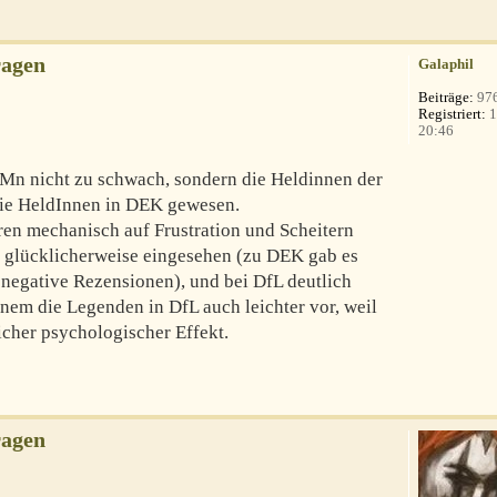
ragen
Galaphil
Beiträge:
97
Registriert:
1
20:46
Mn nicht zu schwach, sondern die Heldinnen der
 die HeldInnen in DEK gewesen.
n mechanisch auf Frustration und Scheitern
s glücklicherweise eingesehen (zu DEK gab es
 negative Rezensionen), und bei DfL deutlich
em die Legenden in DfL auch leichter vor, weil
icher psychologischer Effekt.
ragen