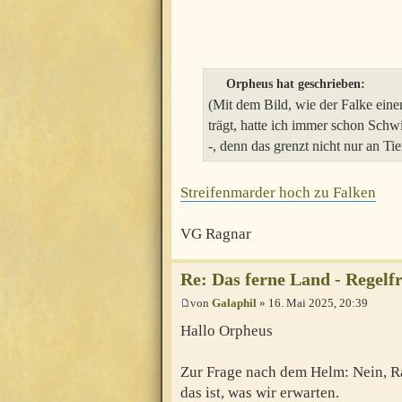
Orpheus hat geschrieben:
(Mit dem Bild, wie der Falke eine
trägt, hatte ich immer schon Schwi
-, denn das grenzt nicht nur an Tier
Streifenmarder hoch zu Falken
VG Ragnar
Re: Das ferne Land - Regelf
von
Galaphil
» 16. Mai 2025, 20:39
Hallo Orpheus
Zur Frage nach dem Helm: Nein, R
das ist, was wir erwarten.