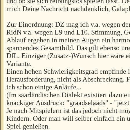
und ob sie sich reibungslos spielen lässt. D
mich Deine Nachricht nachdenklich, Galaph
Zur Einordnung: DZ mag ich v.a. wegen der
RidN v.a. wegen L9 und L10. Stimmung, G
Ablauf ergeben in meinen Augen ein harmo
spannendes Gesamtbild. Das gilt ebenso un
DfL. Einziger (Zusatz-)Wunsch hier wäre ei
Variante.
Einen hohen Schwierigkeitsgrad empfinde i
Herausforderung, nicht als Abschreckung. 
ich schon einige Anläufe...
(Im saarländischen Dialekt existiert dazu ei
knackiger Ausdruck: "graadselääds" - "jetzt 
Je nach Mitspielern ist das jedoch nicht mög
Kindern. Oder man will selber einfach ein 
Spiel genießen.