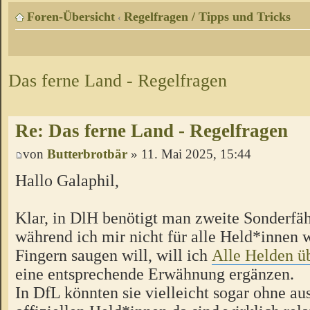
Foren-Übersicht
Regelfragen / Tipps und Tricks
‹
Das ferne Land - Regelfragen
Re: Das ferne Land - Regelfragen
von
Butterbrotbär
» 11. Mai 2025, 15:44
Hallo Galaphil,
Klar, in DlH benötigt man zweite Sonderfäh
während ich mir nicht für alle Held*innen 
Fingern saugen will, will ich
Alle Helden üb
eine entsprechende Erwähnung ergänzen.
In DfL könnten sie vielleicht sogar ohne 