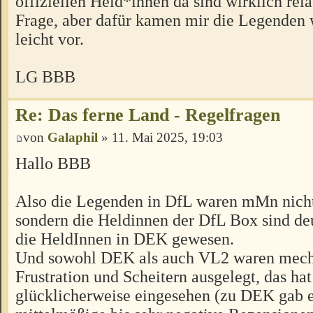
offiziellen Held*innen da sind wirklich rela
Frage, aber dafür kamen mir die Legenden 
leicht vor.
LG BBB
Re: Das ferne Land - Regelfragen
von
Galaphil
» 11. Mai 2025, 19:03
Hallo BBB
Also die Legenden in DfL waren mMn nich
sondern die Heldinnen der DfL Box sind deut
die HeldInnen in DEK gewesen.
Und sowohl DEK als auch VL2 waren mech
Frustration und Scheitern ausgelegt, das h
glücklicherweise eingesehen (zu DEK gab e