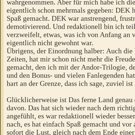
wahrgenommen. Aber für mich habe ich di
eigentlich schon mehrmals gegeben: DEK h
Spaß gemacht. DEK war anstrengend, frustr
demotivierend. Und redaktionell bin ich tei
verzweifelt, etwas, was ich von Anfang an
eigentlich nicht gewohnt war.
Übrigens, der Einordnung halber: Auch die
Zeiten, hat mir schon nicht mehr die Freud
gemacht, den ich mit der Andor-Trilogie, d
und den Bonus- und vielen Fanlegenden hat
hart an der Grenze, dass ich sage, zuviel ist
Glücklicherweise ist Das ferne Land genau 
davon. Das hat sich wieder nach dem richt
angefühlt, es war redaktionell wieder bess
nach, es hat einfach Spaß gemacht und vor 
sofort die Lust, gleich nach dem Ende eine