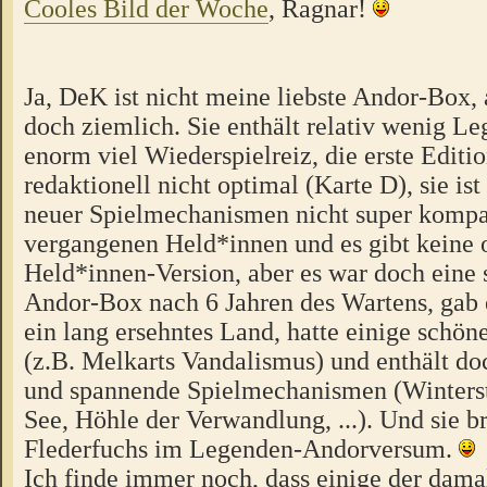
Cooles Bild der Woche
, Ragnar!
Ja, DeK ist nicht meine liebste Andor-Box, 
doch ziemlich. Sie enthält relativ wenig Le
enorm viel Wiederspielreiz, die erste Editi
redaktionell nicht optimal (Karte D), sie is
neuer Spielmechanismen nicht super kompa
vergangenen Held*innen und es gibt keine o
Held*innen-Version, aber es war doch eine 
Andor-Box nach 6 Jahren des Wartens, gab 
ein lang ersehntes Land, hatte einige schö
(z.B. Melkarts Vandalismus) und enthält do
und spannende Spielmechanismen (Winterst
See, Höhle der Verwandlung, ...). Und sie b
Flederfuchs im Legenden-Andorversum.
Ich finde immer noch, dass einige der damal