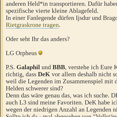
anderen Held*in transportieren. Dafür haben
spezifische vierte kleine Ablagefeld.
In einer Fanlegende dürfen Ijsdur und Brag
Rietgraskrone tragen
.
Oder seht Ihr das anders?
LG Orpheus
P.S.
Galaphil
und
BBB
, verstehe ich Eure
richtig, dass
DeK
vor allem deshalb nicht s
weil die Legenden im Zusammenspiel mit d
Helden schwerer sind?
Denn das wäre genau das, was ich suche. 
auch L3 sind meine Favoriten. DeK habe ic
wegen der niedrigen Anzahl an Legenden ni
Sollte ich da - mal abgesehen von "Vollstän