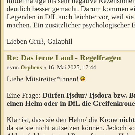
mittelmäßige bis sehr negative Rezensionen
deutlich besser gemacht. Darum kommen e
Legenden in DfL auch leichter vor, weil si
machen. Ein zusätzlicher psychologischer E
Lieben Gruß, Galaphil
Re: Das ferne Land - Regelfragen
von
Orpheus
» 16. Mai 2025, 17:44
Liebe Mitstreiter*innen!
Eine Frage:
Dürfen Ijsdur/ Ijsdora bzw. 
einen Helm oder in DfL die Greifenkron
Klar ist, dass sie den Helm/ die Krone
nich
da sie sie nicht aufsetzen können. Jedoch sol