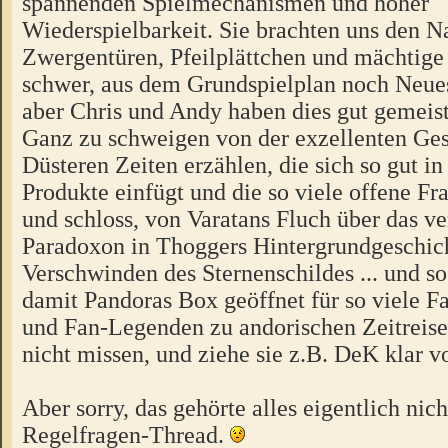
spannenden Spielmechanismen und hoher
Wiederspielbarkeit. Sie brachten uns den 
Zwergentüren, Pfeilplättchen und mächtige T
schwer, aus dem Grundspielplan noch Neue
aber Chris und Andy haben dies gut gemeist
Ganz zu schweigen von der exzellenten Gesc
Düsteren Zeiten erzählen, die sich so gut i
Produkte einfügt und die so viele offene Fr
und schloss, von Varatans Fluch über das v
Paradoxon in Thoggers Hintergrundgeschic
Verschwinden des Sternenschildes ... und s
damit Pandoras Box geöffnet für so viele F
und Fan-Legenden zu andorischen Zeitreise
nicht missen, und ziehe sie z.B. DeK klar vo
Aber sorry, das gehörte alles eigentlich nic
Regelfragen-Thread.