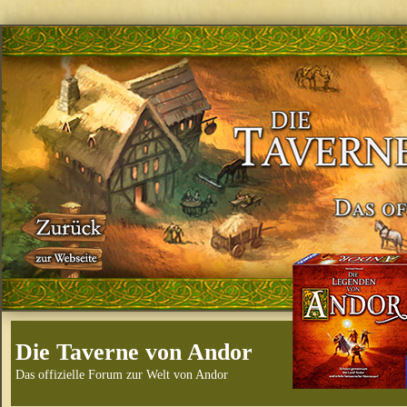
Die Taverne von Andor
Das offizielle Forum zur Welt von Andor