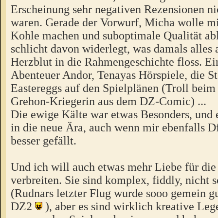
Erscheinung sehr negativen Rezensionen nic
waren. Gerade der Vorwurf, Micha wolle m
Kohle machen und suboptimale Qualität abl
schlicht davon widerlegt, was damals alles 
Herzblut in die Rahmengeschichte floss. Ei
Abenteuer Andor, Tenayas Hörspiele, die Ste
Eastereggs auf den Spielplänen (Troll bei
Grehon-Kriegerin aus dem DZ-Comic) ...
Die ewige Kälte war etwas Besonders, und e
in die neue Ära, auch wenn mir ebenfalls D
besser gefällt.
Und ich will auch etwas mehr Liebe für die
verbreiten. Sie sind komplex, fiddly, nicht 
(Rudnars letzter Flug wurde sooo gemein gu
DZ2
), aber es sind wirklich kreative Le