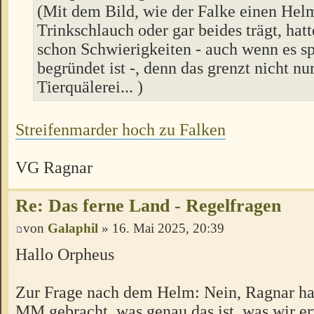
(Mit dem Bild, wie der Falke einen Helm
Trinkschlauch oder gar beides trägt, hat
schon Schwierigkeiten - auch wenn es sp
begründet ist -, denn das grenzt nicht nu
Tierquälerei... )
Streifenmarder hoch zu Falken
VG Ragnar
Re: Das ferne Land - Regelfragen
von
Galaphil
» 16. Mai 2025, 20:39
Hallo Orpheus
Zur Frage nach dem Helm: Nein, Ragnar hat
MM gebracht, was genau das ist, was wir er