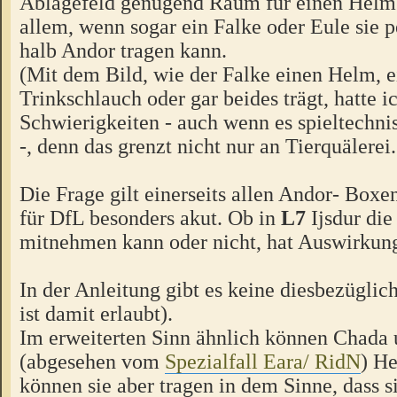
Ablagefeld genügend Raum für einen Helm 
allem, wenn sogar ein Falke oder Eule sie p
halb Andor tragen kann.
(Mit dem Bild, wie der Falke einen Helm, e
Trinkschlauch oder gar beides trägt, hatte 
Schwierigkeiten - auch wenn es spieltechnis
-, denn das grenzt nicht nur an Tierquälerei..
Die Frage gilt einerseits allen Andor- Boxen,
für DfL besonders akut. Ob in
L7
Ijsdur die
mitnehmen kann oder nicht, hat Auswirkun
In der Anleitung gibt es keine diesbezügli
ist damit erlaubt).
Im erweiterten Sinn ähnlich können Chada 
(abgesehen vom
Spezialfall Eara/ RidN
) He
können sie aber tragen in dem Sinne, dass si