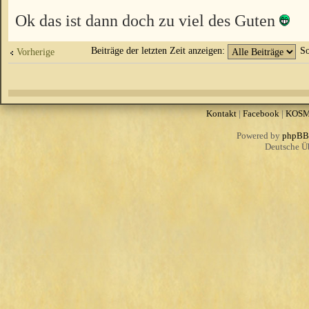
Ok das ist dann doch zu viel des Guten
Beiträge der letzten Zeit anzeigen:
So
Vorherige
Kontakt
|
Facebook
|
KOS
Powered by
phpBB
Deutsche Ü