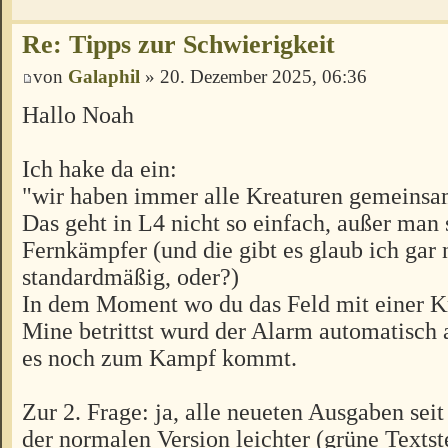
Re: Tipps zur Schwierigkeit
von
Galaphil
» 20. Dezember 2025, 06:36
Hallo Noah
Ich hake da ein:
"wir haben immer alle Kreaturen gemeinsa
Das geht in L4 nicht so einfach, außer man 
Fernkämpfer (und die gibt es glaub ich gar 
standardmäßig, oder?)
In dem Moment wo du das Feld mit einer Kr
Mine betrittst wurd der Alarm automatisch 
es noch zum Kampf kommt.
Zur 2. Frage: ja, alle neueten Ausgaben seit
der normalen Version leichter (grüne Textste