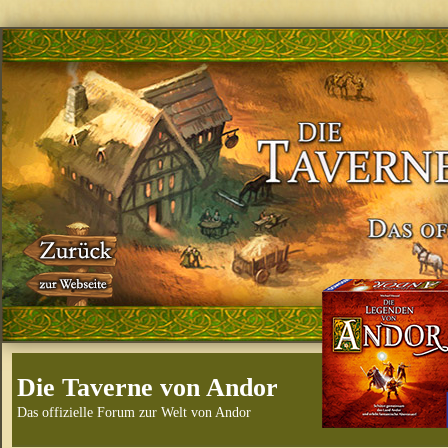
Die Taverne von Andor
Das offizielle Forum zur Welt von Andor