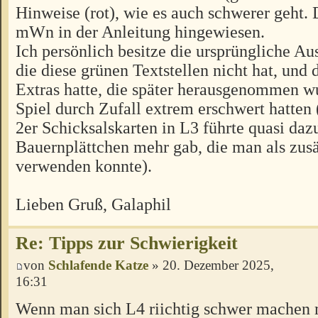
Hinweise (rot), wie es auch schwerer geht.
mWn in der Anleitung hingewiesen.
Ich persönlich besitze die ursprüngliche A
die diese grünen Textstellen nicht hat, und 
Extras hatte, die später herausgenommen wu
Spiel durch Zufall extrem erschwert hatten
2er Schicksalskarten in L3 führte quasi daz
Bauernplättchen mehr gab, die man als zusä
verwenden konnte).
Lieben Gruß, Galaphil
Re: Tipps zur Schwierigkeit
von
Schlafende Katze
» 20. Dezember 2025,
16:31
Wenn man sich L4 riichtig schwer machen 