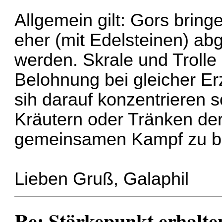
Allgemein gilt: Gors brin
eher (mit Edelsteinen) ab
werden. Skrale und Trolle
Belohnung bei gleicher 
sih darauf konzentrieren so
Kräutern oder Tränken de
gemeinsamen Kampf zu b
Lieben Gruß, Galaphil
Re: Stärkepunkt erhalte