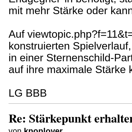
mit mehr Stärke oder kann
Auf
viewtopic.php?f=11&t
konstruierten Spielverlauf,
in einer Sternenschild-Par
auf ihre maximale Stärke 
LG BBB
Re: Stärkepunkt erhalte
von
kpoplover