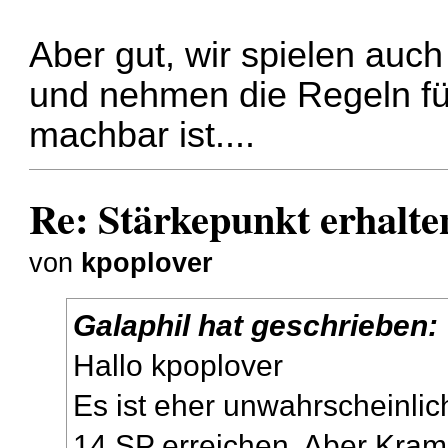
Aber gut, wir spielen auc
und nehmen die Regeln für
machbar ist....
Re: Stärkepunkt erhalte
von
kpoplover
Galaphil hat geschrieben:
Hallo kpoplover
Es ist eher unwahrscheinlic
14 SP erreichen. Aber Kram 