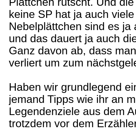
Plättchen rutscht. Und d
keine SP hat ja auch viel
Nebelplättchen sind es ja
und das dauert ja auch di
Ganz davon ab, dass man 
verliert um zum nächstgel
Haben wir grundlegend ein
jemand Tipps wie ihr an 
Legendenziele aus dem Au
trotzdem vor dem Erzähler