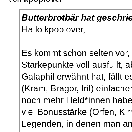
Butterbrotbär hat geschri
Hallo kpoplover,
Es kommt schon selten vor,
Stärkepunkte voll ausfüllt, 
Galaphil erwähnt hat, fällt
(Kram, Bragor, Iril) einfach
noch mehr Held*innen haben
viel Bonusstärke (Orfen, Kirr
Legenden, in denen man am