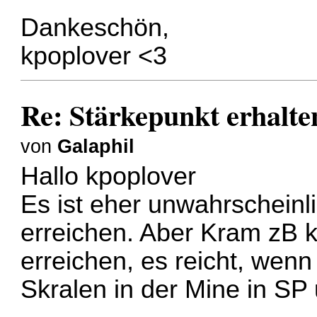
Dankeschön,
kpoplover <3
Re: Stärkepunkt erhalte
von
Galaphil
Hallo kpoplover
Es ist eher unwahrscheinl
erreichen. Aber Kram zB k
erreichen, es reicht, wen
Skralen in der Mine in SP