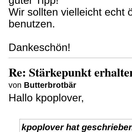
guter Tipp!
Wir sollten vielleicht echt
benutzen.
Dankeschön!
Re: Stärkepunkt erhalte
von
Butterbrotbär
Hallo kpoplover,
kpoplover hat geschriebe