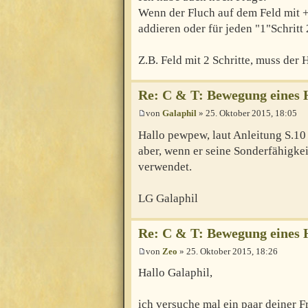
Wenn der Fluch auf dem Feld mit +2
addieren oder für jeden "1"Schritt
Z.B. Feld mit 2 Schritte, muss der 
Re: C & T: Bewegung eines 
von
Galaphil
» 25. Oktober 2015, 18:05
Hallo pewpew, laut Anleitung S.10 
aber, wenn er seine Sonderfähigkei
verwendet.
LG Galaphil
Re: C & T: Bewegung eines 
von
Zeo
» 25. Oktober 2015, 18:26
Hallo Galaphil,
ich versuche mal ein paar deiner 