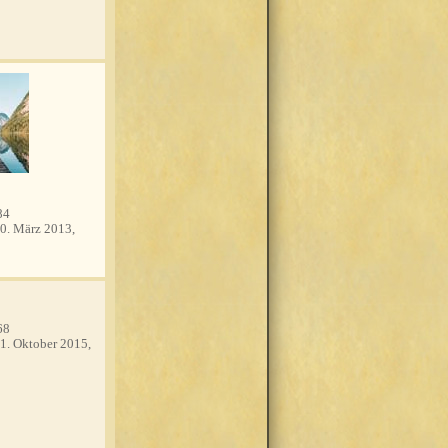
84
0. März 2013,
68
1. Oktober 2015,