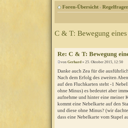
Foren-Übersicht
Regelfragen
‹
C & T: Bewegung eines
Re: C & T: Bewegung ein
von
Gerhard
» 25. Oktober 2015, 12:50
Danke auch Zea für die ausführlic
Nach dem Erfolg des zweiten Aben
auf den Fluchkarten steht -1 Nebel
ohne Minus) es bedeutet aber imme
aufnehme und hinter eine meiner K
kommt eine Nebelkarte auf den St
und diese ohne Minus? (wir dachte
dass eine Nebelkarte vom Stapel au