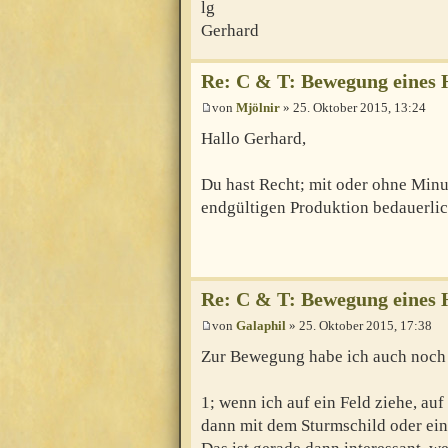
lg
Gerhard
Re: C & T: Bewegung eines 
von
Mjölnir
» 25. Oktober 2015, 13:24
Hallo Gerhard,
Du hast Recht; mit oder ohne Minus
endgültigen Produktion bedauerlic
Re: C & T: Bewegung eines 
von
Galaphil
» 25. Oktober 2015, 17:38
Zur Bewegung habe ich auch noch 
1; wenn ich auf ein Feld ziehe, auf
dann mit dem Sturmschild oder e