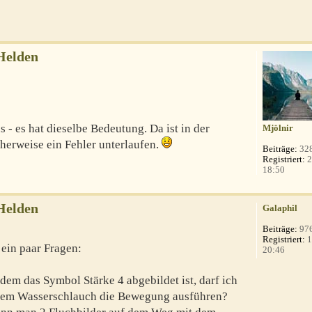
Helden
 - es hat dieselbe Bedeutung. Da ist in der
Mjölnir
herweise ein Fehler unterlaufen.
Beiträge:
32
Registriert:
2
18:50
Helden
Galaphil
Beiträge:
97
Registriert:
1
ein paar Fragen:
20:46
 dem das Symbol Stärke 4 abgebildet ist, darf ich
inem Wasserschlauch die Bewegung ausführen?