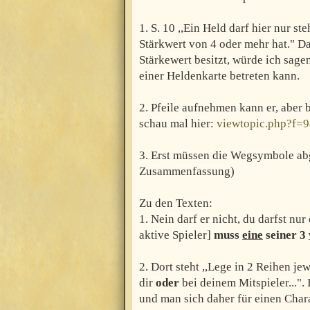
1. S. 10 ,,Ein Held darf hier nur s
Stärkwert von 4 oder mehr hat." D
Stärkewert besitzt, würde ich sage
einer Heldenkarte betreten kann.
2. Pfeile aufnehmen kann er, aber 
schau mal hier:
viewtopic.php?f=
3. Erst müssen die Wegsymbole ab
Zusammenfassung)
Zu den Texten:
1. Nein darf er nicht, du darfst nur
aktive Spieler]
muss
eine
seiner 3
2. Dort steht ,,Lege in 2 Reihen je
dir
oder
bei deinem Mitspieler...". 
und man sich daher für einen Char