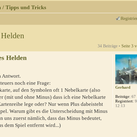
 / Tipps und Tricks
Registrie
 Helden
34 Beiträge •
Seite
3
v
es Helden
h Antwort.
teuers noch eine Frage:
Gerhard
karte, auf den Symbolen oft 1 Nebelkarte (also
r (mit und ohne Minus) dass ich eine Nebelkarte
Beiträge:
67
Registriert:
9
artenreihe lege oder? Nur wenn Plus dabeisteht
12:13
apel. Warum gibt es die Unterscheidung mit Minus
n uns zuerst nämlich, dass das Minus bedeutet,
s dem Spiel entfernt wird...)