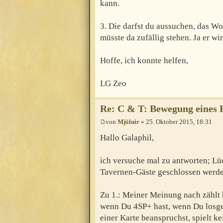
kann.
3. Die darfst du aussuchen, das W
müsste da zufällig stehen. Ja er wi
Hoffe, ich konnte helfen,
LG Zeo
Re: C & T: Bewegung eines 
von
Mjölnir
» 25. Oktober 2015, 18:31
Hallo Galaphil,
ich versuche mal zu antworten; L
Tavernen-Gäste geschlossen werd
Zu 1.: Meiner Meinung nach zählt hi
wenn Du 4SP+ hast, wenn Du losge
einer Karte beanspruchst, spielt 