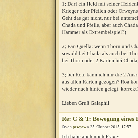
1; Darf ein Held mit seiner Held
Krieger oder Pfeilen oder Orwe
Geht das gar nicht, nur bei unters
Chada und Pfeile, aber auch Cha
Hammer als Extrembeispiel?)
2; Ean Quella: wenn Thorn und Cha
sowohl bei Chada als auch bei Tho
bei Thorn oder 2 Karten bei Chada
3; bei Roa, kann ich mir die 2 Aus
aus allen Karten gezogen? Roa ko
wieder nach hinten gelegt, korrekt
Lieben Gruß Galaphil
Re: C & T: Bewegung eines 
von
pewpew
» 25. Oktober 2015, 17:57
Ich habe auch noch Frage: