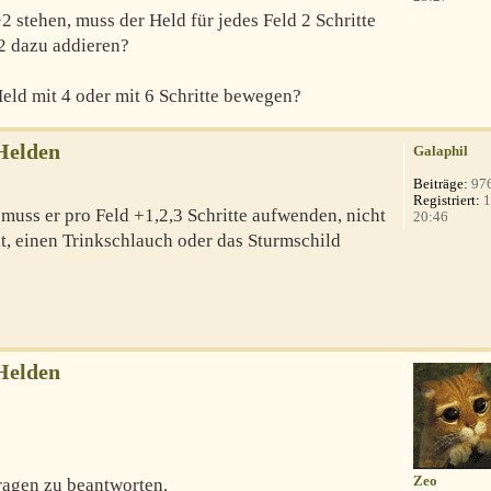
 stehen, muss der Held für jedes Feld 2 Schritte
 2 dazu addieren?
Held mit 4 oder mit 6 Schritte bewegen?
Helden
Galaphil
Beiträge:
97
Registriert:
1
muss er pro Feld +1,2,3 Schritte aufwenden, nicht
20:46
t, einen Trinkschlauch oder das Sturmschild
Helden
Zeo
Fragen zu beantworten.