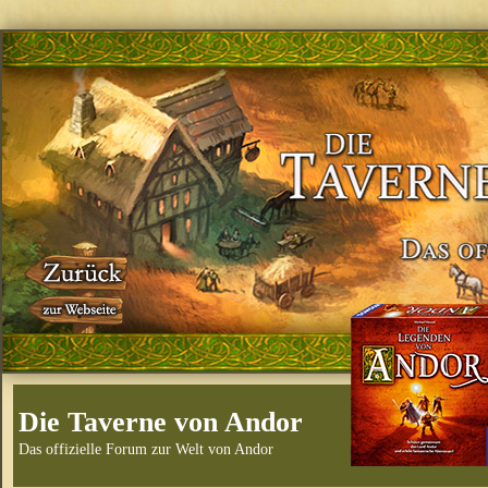
Die Taverne von Andor
Das offizielle Forum zur Welt von Andor