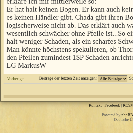
erkläre ich mir mittlerweile so:
Er hat halt keinen Bogen. Er kann auch kei
es keinen Händler gibt. Chada gibt ihren B
logischerweise nicht ab. Das erklärt auch
wesentlich schwächer ohne Pfeile ist...So 
halt weniger Schaden, als ein scharfes Sch
Man könnte höchstens spekulieren, ob Thor
den Pfeilen zumindest 1SP Schaden anricht
LG MarkusW
Beiträge der letzten Zeit anzeigen:
So
Vorherige
Kontakt
|
Facebook
|
KOS
Powered by
phpBB
Deutsche Ü