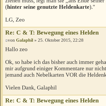
ziehen muss, legt man sie ,,ans Ende seiner 
(
hinter seine genutzte Heldenkarte
)."
LG, Zeo
Re: C & T: Bewegung eines Helden
von
Galaphil
» 25. Oktober 2015, 22:28
Hallo zeo
Ok, so habe ich das bisher auch immer geha
mir aufgrund einiger Kommentare nur nicht
jemand auch Nebelkarten VOR die Heldenka
Vielen Dank, Galaphil
Re: C & T: Bewegung eines Helden