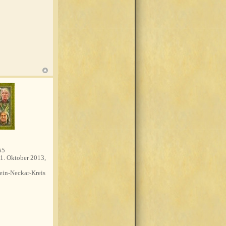
55
1. Oktober 2013,
in-Neckar-Kreis