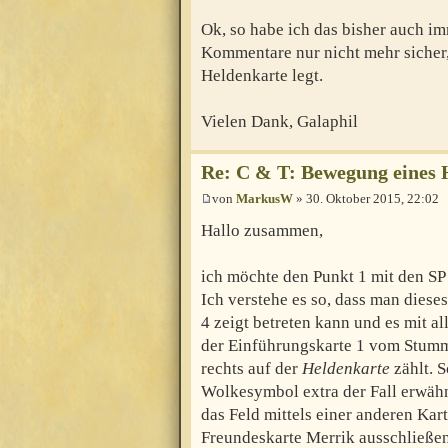
Ok, so habe ich das bisher auch i
Kommentare nur nicht mehr sicher
Heldenkarte legt.
Vielen Dank, Galaphil
Re: C & T: Bewegung eines 
von
MarkusW
» 30. Oktober 2015, 22:02
Hallo zusammen,
ich möchte den Punkt 1 mit den SP
Ich verstehe es so, dass man diese
4 zeigt betreten kann und es mit a
der Einführungskarte 1 vom Stumme
rechts auf der
Heldenkarte
zählt. S
Wolkesymbol extra der Fall erwähnt
das Feld mittels einer anderen Kart
Freundeskarte Merrik ausschließen