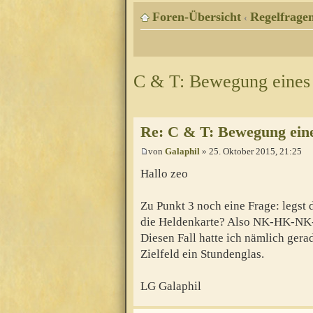
Foren-Übersicht
Regelfragen
‹
C & T: Bewegung eines
Re: C & T: Bewegung ein
von
Galaphil
» 25. Oktober 2015, 21:25
Hallo zeo
Zu Punkt 3 noch eine Frage: legst
die Heldenkarte? Also NK-HK-
Diesen Fall hatte ich nämlich ger
Zielfeld ein Stundenglas.
LG Galaphil