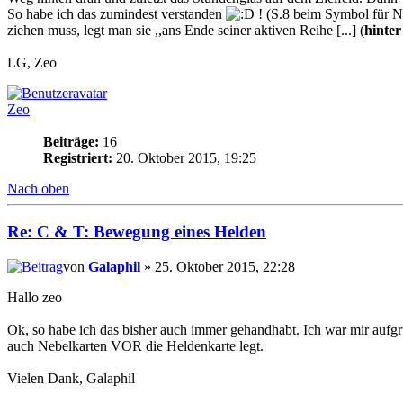
So habe ich das zumindest verstanden
! (S.8 beim Symbol für N
ziehen muss, legt man sie ,,ans Ende seiner aktiven Reihe [...] (
hinter
LG, Zeo
Zeo
Beiträge:
16
Registriert:
20. Oktober 2015, 19:25
Nach oben
Re: C & T: Bewegung eines Helden
von
Galaphil
» 25. Oktober 2015, 22:28
Hallo zeo
Ok, so habe ich das bisher auch immer gehandhabt. Ich war mir aufg
auch Nebelkarten VOR die Heldenkarte legt.
Vielen Dank, Galaphil