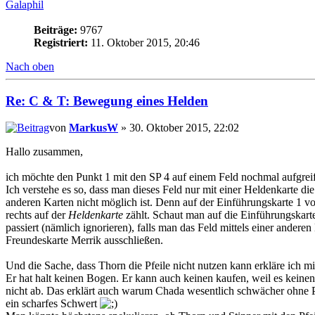
Galaphil
Beiträge:
9767
Registriert:
11. Oktober 2015, 20:46
Nach oben
Re: C & T: Bewegung eines Helden
von
MarkusW
» 30. Oktober 2015, 22:02
Hallo zusammen,
ich möchte den Punkt 1 mit den SP 4 auf einem Feld nochmal aufgrei
Ich verstehe es so, dass man dieses Feld nur mit einer Heldenkarte die
anderen Karten nicht möglich ist. Denn auf der Einführungskarte 1 v
rechts auf der
Heldenkarte
zählt. Schaut man auf die Einführungskarte
passiert (nämlich ignorieren), falls man das Feld mittels einer anderen
Freundeskarte Merrik ausschließen.
Und die Sache, dass Thorn die Pfeile nicht nutzen kann erkläre ich mir
Er hat halt keinen Bogen. Er kann auch keinen kaufen, weil es keine
nicht ab. Das erklärt auch warum Chada wesentlich schwächer ohne Pf
ein scharfes Schwert