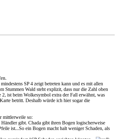
fen.
 mindestens SP 4 zeigt betreten kann und es mit allen
om Stummen Wald steht explizit, dass nur die Zahl oben
 2, ist beim Wolkesymbol extra der Fall erwähnt, was
 Karte betritt. Deshalb würde ich hier sogar die
 mittlerweile so:
n Händler gibt. Chada gibt ihren Bogen logischerweise
eile ist...So ein Bogen macht halt weniger Schaden, als