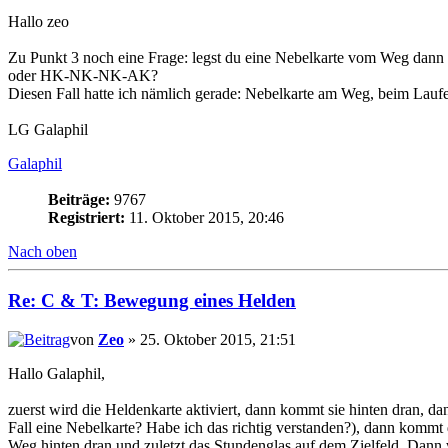
Hallo zeo
Zu Punkt 3 noch eine Frage: legst du eine Nebelkarte vom Weg da
oder HK-NK-NK-AK?
Diesen Fall hatte ich nämlich gerade: Nebelkarte am Weg, beim Laufe
LG Galaphil
Galaphil
Beiträge:
9767
Registriert:
11. Oktober 2015, 20:46
Nach oben
Re: C & T: Bewegung eines Helden
von
Zeo
» 25. Oktober 2015, 21:51
Hallo Galaphil,
zuerst wird die Heldenkarte aktiviert, dann kommt sie hinten dran, d
Fall eine Nebelkarte? Habe ich das richtig verstanden?), dann kommt
Weg hinten dran und zuletzt das Stundenglas auf dem Zielfeld. D