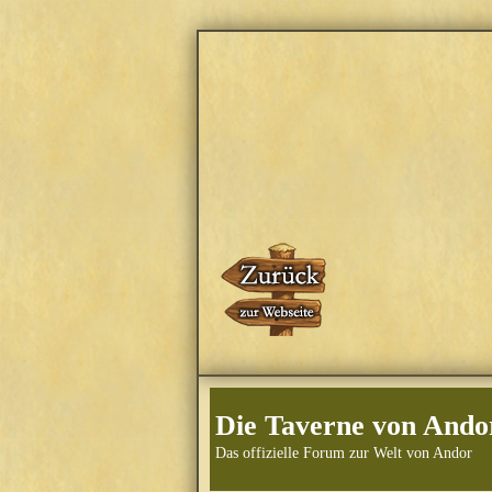
Die Taverne von Ando
Das offizielle Forum zur Welt von Andor