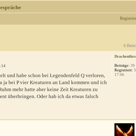
espräche
Registrie
6 Beitr
Drachenfürs
Beiträge:
39
:14
Registriert:
5
17:06
elt und habe schon bei Legendenfeld Q verloren,
a ja bei P vier Kreaturen an Land kommen und ich
Ruhm mehr hatte aber keine Zeit Kreaturen zu
ent überbringen. Oder hab ich da etwas falsch