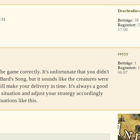
Drachenfürs
:31
Beiträge:
39
Registriert:
5
17:06
royyy
Beiträge:
1
Registriert:
1
he game correctly. It's unfortunate that you didn't
06:07
ard's Song, but it sounds like the creatures were
till make your delivery in time. It's always a good
 situation and adjust your strategy accordingly
uations like this.
8