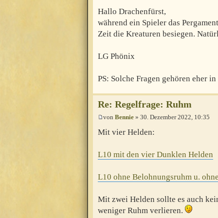
Hallo Drachenfürst,
während ein Spieler das Pergament 
Zeit die Kreaturen besiegen. Natürl
LG Phönix
PS: Solche Fragen gehören eher in
Re: Regelfrage: Ruhm
von
Bennie
» 30. Dezember 2022, 10:35
Mit vier Helden:
L10 mit den vier Dunklen Helden
L10 ohne Belohnungsruhm u. ohne
Mit zwei Helden sollte es auch kei
weniger Ruhm verlieren.