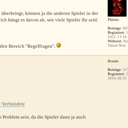
überbringt, können ja die anderen Spieler in der
ich hängt es davon ab, wie viele Spieler ihr seid.
Phönix
Beiträge:
99
Registriert:
1
2021, 13:14
Wohnort:
Auf
Takuri-Nest
 den Bereich "Regelfragen".
Bennie
Beiträge:
51
Registriert:
2
2016, 08:53
 Verbündete
n Problem sein, da die Spieler dann ja auch