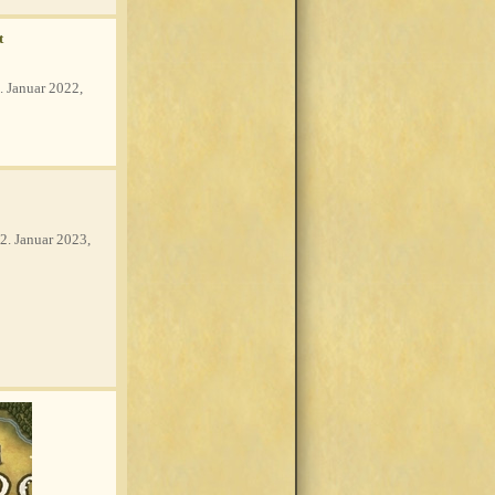
t
. Januar 2022,
2. Januar 2023,