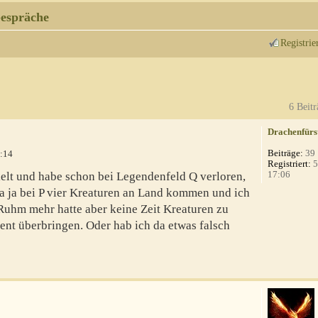
espräche
Registrie
6 Beitr
Drachenfürs
Beiträge:
39
:14
Registriert:
5
17:06
elt und habe schon bei Legendenfeld Q verloren,
a ja bei P vier Kreaturen an Land kommen und ich
Ruhm mehr hatte aber keine Zeit Kreaturen zu
ent überbringen. Oder hab ich da etwas falsch