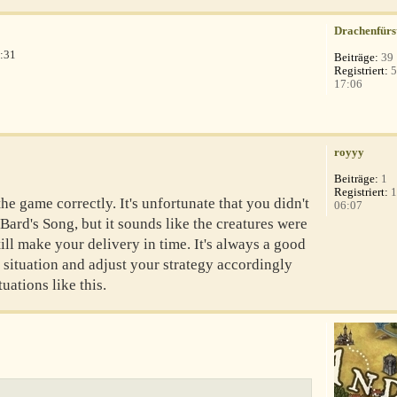
Drachenfürs
:31
Beiträge:
39
Registriert:
5
17:06
royyy
Beiträge:
1
Registriert:
1
he game correctly. It's unfortunate that you didn't
06:07
ard's Song, but it sounds like the creatures were
till make your delivery in time. It's always a good
 situation and adjust your strategy accordingly
uations like this.
8