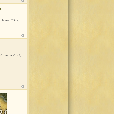
t
. Januar 2022,
2. Januar 2023,