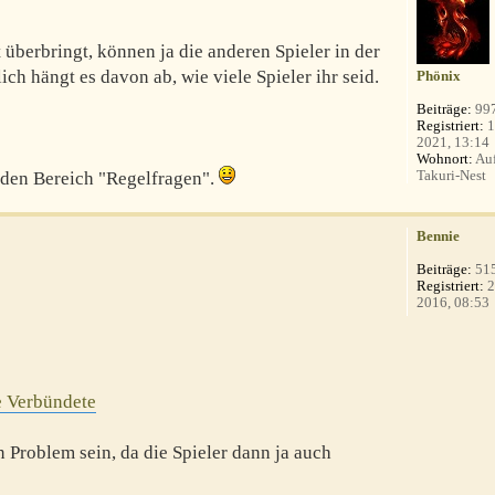
überbringt, können ja die anderen Spieler in der
ich hängt es davon ab, wie viele Spieler ihr seid.
Phönix
Beiträge:
99
Registriert:
1
2021, 13:14
Wohnort:
Auf
Takuri-Nest
 den Bereich "Regelfragen".
Bennie
Beiträge:
51
Registriert:
2
2016, 08:53
 Verbündete
n Problem sein, da die Spieler dann ja auch