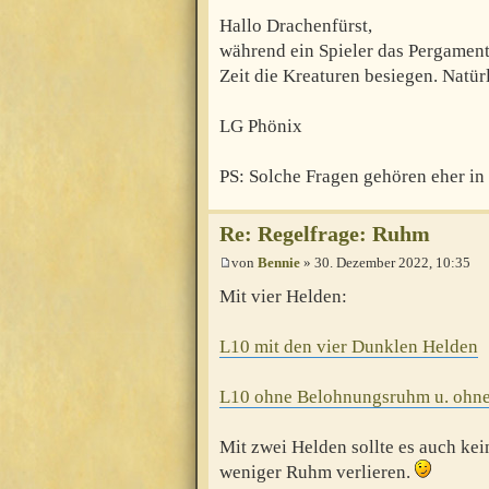
Hallo Drachenfürst,
während ein Spieler das Pergament 
Zeit die Kreaturen besiegen. Natürl
LG Phönix
PS: Solche Fragen gehören eher in
Re: Regelfrage: Ruhm
von
Bennie
» 30. Dezember 2022, 10:35
Mit vier Helden:
L10 mit den vier Dunklen Helden
L10 ohne Belohnungsruhm u. ohne
Mit zwei Helden sollte es auch kei
weniger Ruhm verlieren.